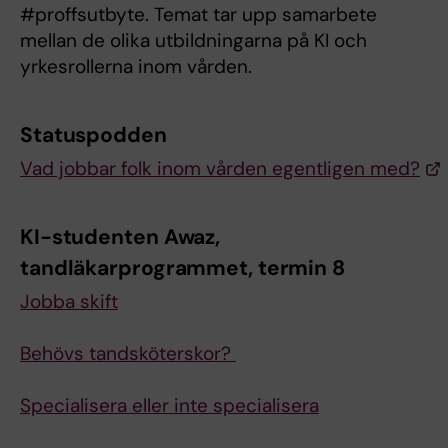
#proffsutbyte. Temat tar upp samarbete
mellan de olika utbildningarna på KI och
yrkesrollerna inom vården.
Statuspodden
Vad jobbar folk inom vården egentligen med?
KI-studenten Awaz,
tandläkarprogrammet, termin 8
Jobba skift
Behövs tandsköterskor?
Specialisera eller inte specialisera