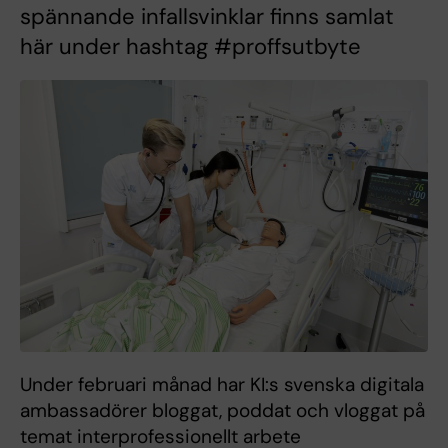
spännande infallsvinklar finns samlat
här under hashtag #proffsutbyte
Under februari månad har KI:s svenska digitala
ambassadörer bloggat, poddat och vloggat på
temat interprofessionellt arbete