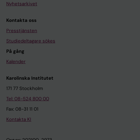
Nyhetsarkivet
Kontakta oss
Presstjänsten
Studiedeltagare sökes
På gång
Kalender
Karolinska Institutet
171 77 Stockholm
Tel: 08-524 800 00
Fax: 08-31 11 01
Kontakta KI