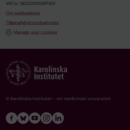
VAT.nr: SE202100297301
Om webbplatsen
Tillgänglighetsredogörelse
Manage your cookies
© Karolinska Institutet - ett medicinskt universitet