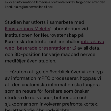
skickar information till mediala prefrontalkortex, färgkodad efter den
kortikala region nervcellen tillhör.
Studien har utförts i samarbete med
Konstantinos Meletis
’ laboratorium vid
Institutionen för Neurovetenskap på
Karolinska Institutet och innehåller
interaktiva
web-baserade presentationer
av all data,
och 3D-position för varje mappad nervcell
medföljer även studien.
– Förutom att ge en överblick över vilken typ
av information mPFC processerar, hoppas vi
att den anatomiska information ska fungera
som en resurs för forskare som önskar
studera de nervbanor, beteenden och
sjukdomar som involverar prefrontalkortex,
berättar Sofie Ährlund-Richter.