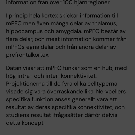
information från över 100 hjärnregioner.
I princip hela kortex skickar information till
mPFC men även många delar av thalamus,
hippocampus och amygdala. mPFC består av
flera delar, och mest information kommer från
mPFCs egna delar och från andra delar av
prefrontalkortex.
Datan visar att mPFC funkar som en hub, med
hög intra- och inter-konnektivitet.
Projektionerna till de fyra olika celltyperna
visade sig vara överraskande lika. Nervcellers
specifika funktion anses generellt vara ett
resultat av deras specifika konnektivitet, och
studiens resultat ifrågasätter därför delvis
detta koncept.