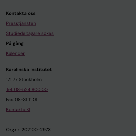
Kontakta oss
Presstjänsten
Studiedeltagare sökes
På gång
Kalender
Karolinska Institutet
171 77 Stockholm
Tel: 08-524 800 00
Fax: 08-31 11 01
Kontakta KI
Org.nr: 202100-2973