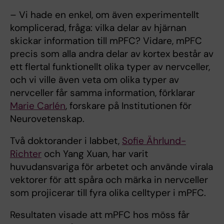
– Vi hade en enkel, om även experimentellt
komplicerad, fråga: vilka delar av hjärnan
skickar information till mPFC? Vidare, mPFC
precis som alla andra delar av kortex består av
ett flertal funktionellt olika typer av nervceller,
och vi ville även veta om olika typer av
nervceller får samma information, förklarar
Marie Carlén
, forskare på Institutionen för
Neurovetenskap.
Två doktorander i labbet,
Sofie Ährlund-
Richter
och Yang Xuan, har varit
huvudansvariga för arbetet och använde virala
vektorer för att spåra och märka in nervceller
som projicerar till fyra olika celltyper i mPFC.
Resultaten visade att mPFC hos möss får