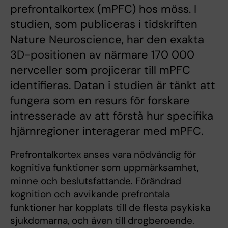
prefrontalkortex (mPFC) hos möss. I
studien, som publiceras i tidskriften
Nature Neuroscience, har den exakta
3D-positionen av närmare 170 000
nervceller som projicerar till mPFC
identifieras. Datan i studien är tänkt att
fungera som en resurs för forskare
intresserade av att förstå hur specifika
hjärnregioner interagerar med mPFC.
Prefrontalkortex anses vara nödvändig för
kognitiva funktioner som uppmärksamhet,
minne och beslutsfattande. Förändrad
kognition och avvikande prefrontala
funktioner har kopplats till de flesta psykiska
sjukdomarna, och även till drogberoende.