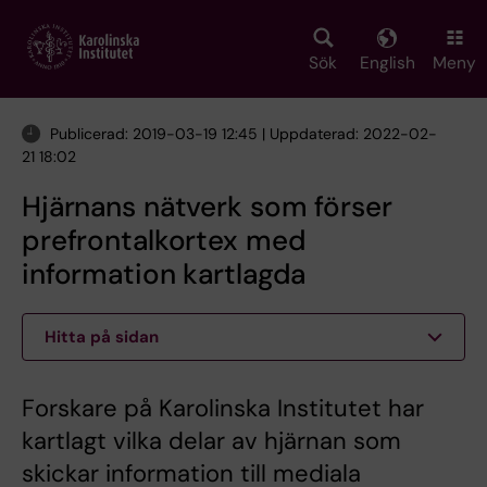
Skip
to
main
Sök
English
Meny
content
Publicerad: 2019-03-19 12:45 | Uppdaterad: 2022-02-
21 18:02
Hjärnans nätverk som förser
prefrontalkortex med
information kartlagda
Hitta på sidan
Forskare på Karolinska Institutet har
kartlagt vilka delar av hjärnan som
skickar information till mediala