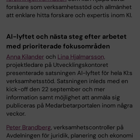
forskare som verksamhetsstöd och allmänhet
att enklare hitta forskare och expertis inom KI.
AI-lyftet och nästa steg efter arbetet
med prioriterade fokusområden
Anna Kilander
och
Lina Hjalmarsson,
projektledare på Utvecklingskontoret
presenterade satsningen AI-lyftet för hela KI:s
verksamhetsstöd. Satsningen inleds med en
kick-off den 22 september och mer
information samt möjlighet att anmäla sig
publiceras på Medarbetarportalen inom några
veckor.
Peter Brandberg
, verksamhetscontroller på
Avdelningen för juridik, planering och ekonomi