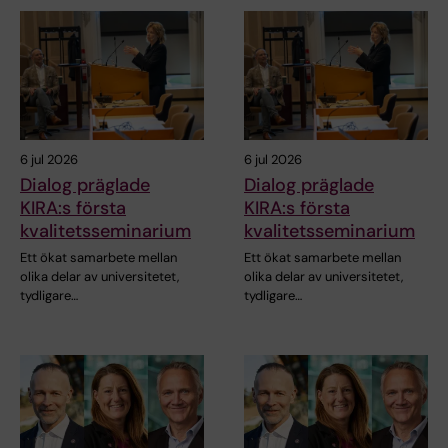
6 jul 2026
6 jul 2026
Dialog präglade
Dialog präglade
KIRA:s första
KIRA:s första
kvalitetsseminarium
kvalitetsseminarium
Ett ökat samarbete mellan
Ett ökat samarbete mellan
olika delar av universitetet,
olika delar av universitetet,
tydligare…
tydligare…