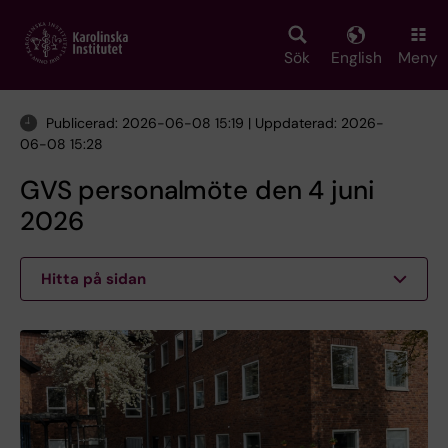
Skip
to
main
Sök
English
Meny
content
Publicerad: 2026-06-08 15:19 | Uppdaterad: 2026-
06-08 15:28
GVS personalmöte den 4 juni
2026
Hitta på sidan