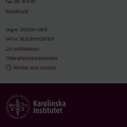
Fax: 08-31 11 01
Kontakta KI
Org.nr: 202100-2973
VAT.nr: SE202100297301
Om webbplatsen
Tillgänglighetsredogörelse
Manage your cookies