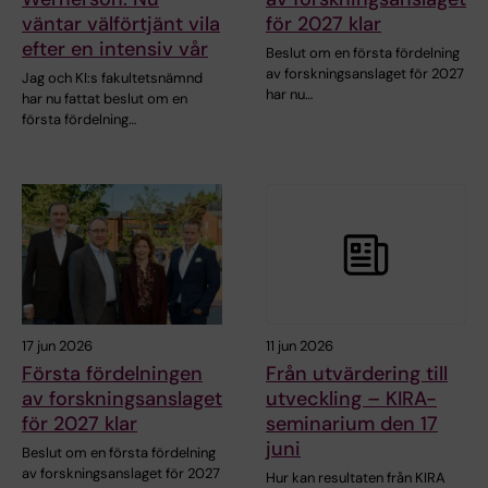
väntar välförtjänt vila
för 2027 klar
efter en intensiv vår
Beslut om en första fördelning
av forskningsanslaget för 2027
Jag och KI:s fakultetsnämnd
har nu…
har nu fattat beslut om en
första fördelning…
17 jun 2026
11 jun 2026
Första fördelningen
Från utvärdering till
av forskningsanslaget
utveckling – KIRA-
för 2027 klar
seminarium den 17
juni
Beslut om en första fördelning
av forskningsanslaget för 2027
Hur kan resultaten från KIRA