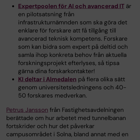
Expertpoolen för AI och avancerad IT
är
en pilotsatsning från
infrastrukturnämnden som ska göra det
enklare för forskare att få tillgång till
avancerad teknisk kompetens. Forskare
som kan bidra som expert på deltid och
samla ihop konkreta behov från aktuella
forskningsprojekt efterlyses, så tipsa
gärna dina forskarkontakter!
KI deltar i Almedalen
på flera olika sätt
genom universitetsledningens och 40-
50 forskares medverkan.
Petrus Jansson
från Fastighetsavdelningen
berättade om hur arbetet med tunnelbanan
fortskrider och hur det påverkar
campusområdet i Solna, bland annat med en