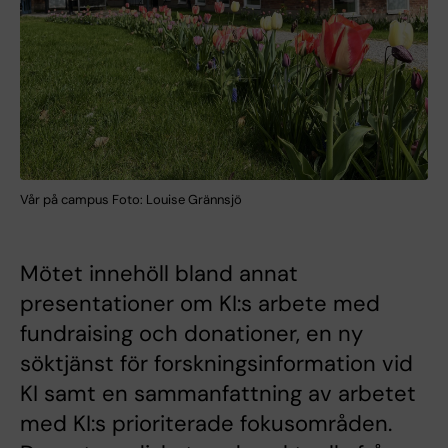
Vår på campus Foto: Louise Grännsjö
Mötet innehöll bland annat
presentationer om KI:s arbete med
fundraising och donationer, en ny
söktjänst för forskningsinformation vid
KI samt en sammanfattning av arbetet
med KI:s prioriterade fokusområden.