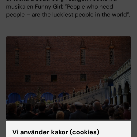
musikalen Funny Girl: ”People who need
people – are the luckiest people in the world”.
124 nya medicine doktorer promoverades under ceremonin. Foto:
Vi använder kakor (cookies)
Erik Flyg