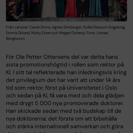
Från vänster: Ceren Emre, Agnes Elmberger, Sofie Eliasson Angelstig,
Emma Eklund, Nicky Dunn och Megan Doheny. Foto: Linnea
Bengtsson
För Ole Petter Ottersens del var detta hans
sista promotionshögtid i rollen som rektor på
KI. I sitt tal reflekterade han inledningsvis kring
det privilegium det har varit att under 14 års
tid som rektor, först på Universitetet i Oslo
och sedan på KI, få vara med och dela glädjen
med drygt 5 000 nya promoverade doktorer.
Han skickade sedan med två budskap till de
nya doktorerna: det första om att bibehålla
och stärka internationell samverkan och göra