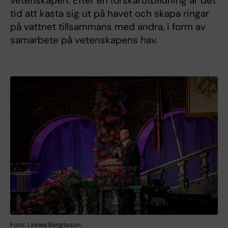
vetenskapen. Efter en forskarutbildning är det
tid att kasta sig ut på havet och skapa ringar
på vattnet tillsammans med andra, i form av
samarbete på vetenskapens hav.
Foto: Linnea Bengtsson