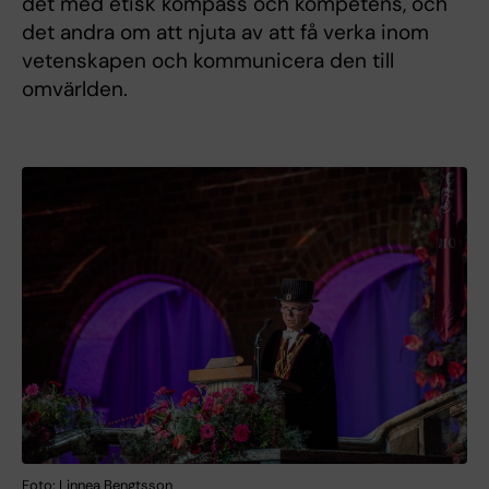
det med etisk kompass och kompetens, och
det andra om att njuta av att få verka inom
vetenskapen och kommunicera den till
omvärlden.
Foto: Linnea Bengtsson