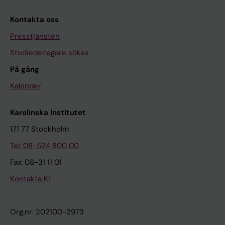
Kontakta oss
Presstjänsten
Studiedeltagare sökes
På gång
Kalender
Karolinska Institutet
171 77 Stockholm
Tel: 08-524 800 00
Fax: 08-31 11 01
Kontakta KI
Org.nr: 202100-2973