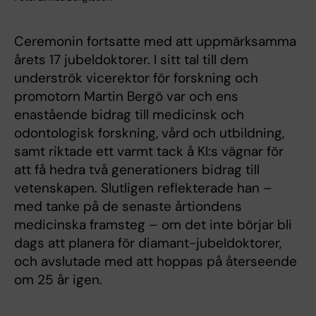
Ceremonin fortsatte med att uppmärksamma
årets 17 jubeldoktorer. I sitt tal till dem
underströk vicerektor för forskning och
promotorn Martin Bergö var och ens
enastående bidrag till medicinsk och
odontologisk forskning, vård och utbildning,
samt riktade ett varmt tack å KI:s vägnar för
att få hedra två generationers bidrag till
vetenskapen. Slutligen reflekterade han –
med tanke på de senaste årtiondens
medicinska framsteg – om det inte börjar bli
dags att planera för diamant-jubeldoktorer,
och avslutade med att hoppas på återseende
om 25 år igen.