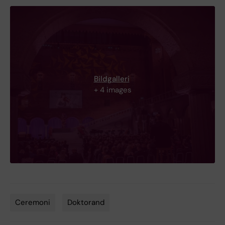
Bildgalleri
+ 4 images
Ceremoni
Doktorand
Tags