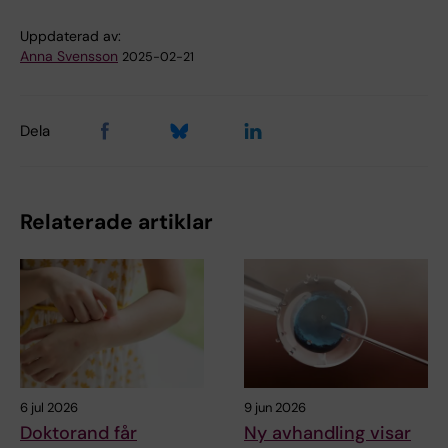
Uppdaterad av:
Anna Svensson
2025-02-21
Dela
Relaterade artiklar
6 jul 2026
9 jun 2026
Doktorand får
Ny avhandling visar