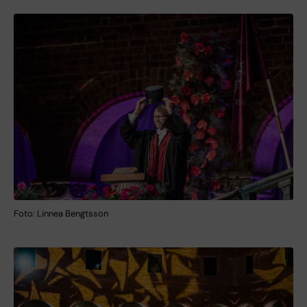
Foto: Linnea Bengtsson