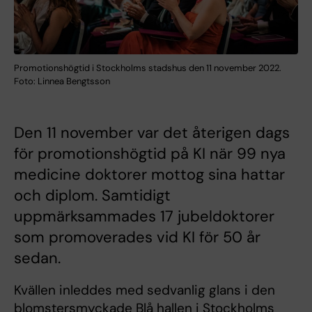
Promotionshögtid i Stockholms stadshus den 11 november 2022.
Foto: Linnea Bengtsson
Den 11 november var det återigen dags
för promotionshögtid på KI när 99 nya
medicine doktorer mottog sina hattar
och diplom. Samtidigt
uppmärksammades 17 jubeldoktorer
som promoverades vid KI för 50 år
sedan.
Kvällen inleddes med sedvanlig glans i den
blomstersmyckade Blå hallen i Stockholms