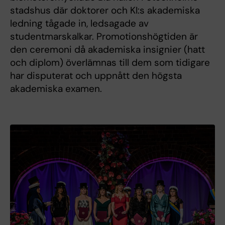
stadshus där doktorer och KI:s akademiska
ledning tågade in, ledsagade av
studentmarskalkar. Promotionshögtiden är
den ceremoni då akademiska insignier (hatt
och diplom) överlämnas till dem som tidigare
har disputerat och uppnått den högsta
akademiska examen.