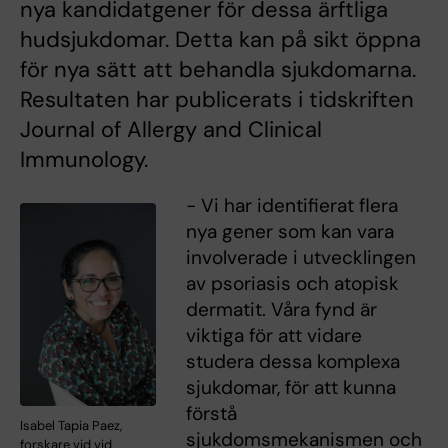
nya kandidatgener för dessa ärftliga
hudsjukdomar. Detta kan på sikt öppna
för nya sätt att behandla sjukdomarna.
Resultaten har publicerats i tidskriften
Journal of Allergy and Clinical
Immunology.
- Vi har identifierat flera
nya gener som kan vara
involverade i utvecklingen
av psoriasis och atopisk
dermatit. Våra fynd är
viktiga för att vidare
studera dessa komplexa
sjukdomar, för att kunna
förstå
Isabel Tapia Paez,
sjukdomsmekanismen och
forskare vid vid