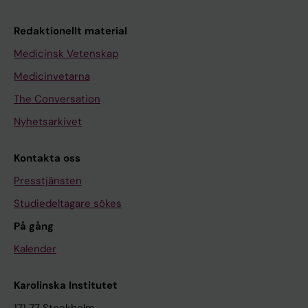
Redaktionellt material
Medicinsk Vetenskap
Medicinvetarna
The Conversation
Nyhetsarkivet
Kontakta oss
Presstjänsten
Studiedeltagare sökes
På gång
Kalender
Karolinska Institutet
171 77 Stockholm