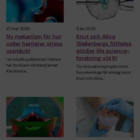
27 mar 2025
9 jan 2025
Ny mekanism för hur
Knut och Alice
celler hanterar stress
Wallenbergs Stiftelse
upptäckt
stödjer life science-
forskning vid KI
I en studie publicerad i Nature
har forskare vid bland annat
Tio innovationsprojekt inom
Karolinska…
livsvetenskap får anslag inom
Knut och Alice…