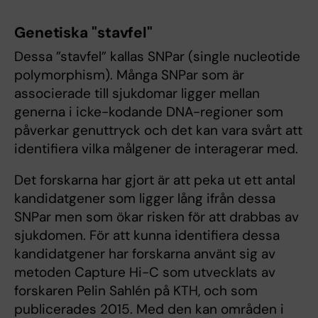
Genetiska "stavfel"
Dessa ”stavfel” kallas SNPar (single nucleotide
polymorphism). Många SNPar som är
associerade till sjukdomar ligger mellan
generna i icke-kodande DNA-regioner som
påverkar genuttryck och det kan vara svårt att
identifiera vilka målgener de interagerar med.
Det forskarna har gjort är att peka ut ett antal
kandidatgener som ligger lång ifrån dessa
SNPar men som ökar risken för att drabbas av
sjukdomen. För att kunna identifiera dessa
kandidatgener har forskarna använt sig av
metoden Capture Hi-C som utvecklats av
forskaren Pelin Sahlén på KTH, och som
publicerades 2015. Med den kan områden i