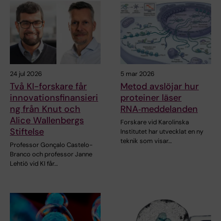
24 jul 2026
5 mar 2026
Två KI-forskare får
Metod avslöjar hur
innovationsfinansieri
proteiner läser
ng från Knut och
RNA‑meddelanden
Alice Wallenbergs
Forskare vid Karolinska
Stiftelse
Institutet har utvecklat en ny
teknik som visar…
Professor Gonçalo Castelo-
Branco och professor Janne
Lehtiö vid KI får…