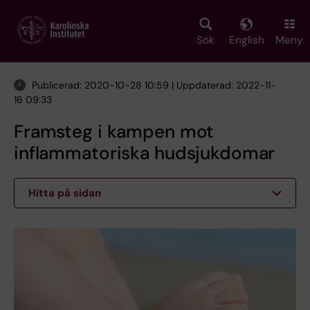
Skip
to
main
Sök
English
Meny
content
Publicerad: 2020-10-28 10:59 | Uppdaterad: 2022-11-
16 09:33
Framsteg i kampen mot
inflammatoriska hudsjukdomar
Hitta på sidan