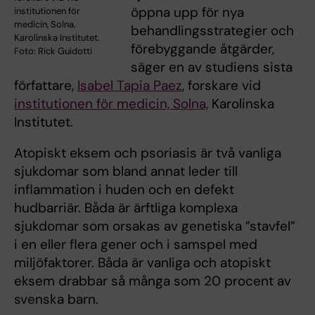
öppna upp för nya
institutionen för
medicin, Solna,
behandlingsstrategier och
Karolinska Institutet.
förebyggande åtgärder,
Foto: Rick Guidotti
säger en av studiens sista
författare,
Isabel Tapia Paez
, forskare vid
institutionen för medicin, Solna,
Karolinska
Institutet.
Atopiskt eksem och psoriasis är två vanliga
sjukdomar som bland annat leder till
inflammation i huden och en defekt
hudbarriär. Båda är ärftliga komplexa
sjukdomar som orsakas av genetiska ”stavfel”
i en eller flera gener och i samspel med
miljöfaktorer. Båda är vanliga och atopiskt
eksem drabbar så många som 20 procent av
svenska barn.