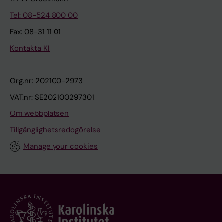
Tel: 08-524 800 00
Fax: 08-31 11 01
Kontakta KI
Org.nr: 202100-2973
VAT.nr: SE202100297301
Om webbplatsen
Tillgänglighetsredogörelse
Manage your cookies