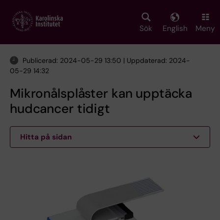
Skip
to
main
Sök
English
Meny
content
Publicerad: 2024-05-29 13:50 | Uppdaterad: 2024-
05-29 14:32
Mikronålsplåster kan upptäcka
hudcancer tidigt
Hitta på sidan