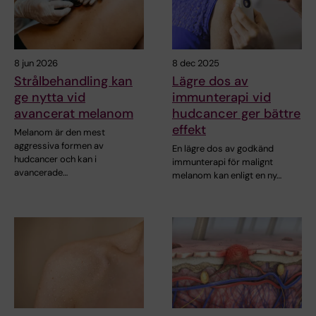
8 jun 2026
8 dec 2025
Strålbehandling kan
Lägre dos av
ge nytta vid
immunterapi vid
avancerat melanom
hudcancer ger bättre
effekt
Melanom är den mest
aggressiva formen av
En lägre dos av godkänd
hudcancer och kan i
immunterapi för malignt
avancerade…
melanom kan enligt en ny…