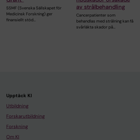
av strålbehandling
SSMF (Svenska Sällskapet för
Medicinsk Forskning) ger
Cancerpatienter som
finansiellt stöd…
behandlas med strålning kan få
svårläkta skador på…
Upptäck KI
Utbildning
Forskarutbildning
Forskning
Om KI