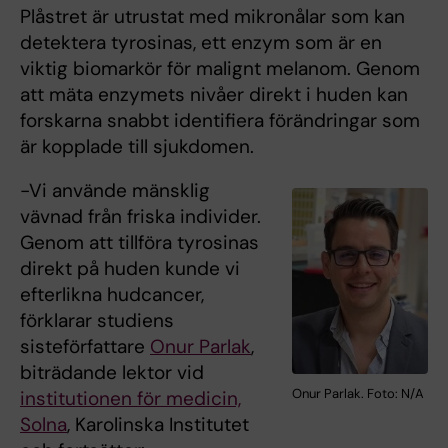
Plåstret är utrustat med mikronålar som kan
detektera tyrosinas, ett enzym som är en
viktig biomarkör för malignt melanom. Genom
att mäta enzymets nivåer direkt i huden kan
forskarna snabbt identifiera förändringar som
är kopplade till sjukdomen.
-Vi använde mänsklig
vävnad från friska individer.
Genom att tillföra tyrosinas
direkt på huden kunde vi
efterlikna hudcancer,
förklarar studiens
sisteförfattare
Onur Parlak
,
biträdande lektor vid
Onur Parlak. Foto: N/A
institutionen för medicin,
Solna
, Karolinska Institutet