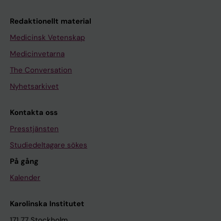
Redaktionellt material
Medicinsk Vetenskap
Medicinvetarna
The Conversation
Nyhetsarkivet
Kontakta oss
Presstjänsten
Studiedeltagare sökes
På gång
Kalender
Karolinska Institutet
171 77 Stockholm