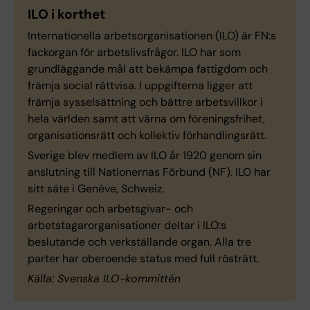
ILO i korthet
Internationella arbetsorganisationen (ILO) är FN:s
fackorgan för arbetslivsfrågor. ILO har som
grundläggande mål att bekämpa fattigdom och
främja social rättvisa. I uppgifterna ligger att
främja sysselsättning och bättre arbetsvillkor i
hela världen samt att värna om föreningsfrihet,
organisationsrätt och kollektiv förhandlingsrätt.
Sverige blev medlem av ILO år 1920 genom sin
anslutning till Nationernas Förbund (NF). ILO har
sitt säte i Genève, Schweiz.
Regeringar och arbetsgivar- och
arbetstagarorganisationer deltar i ILO:s
beslutande och verkställande organ. Alla tre
parter har oberoende status med full rösträtt.
Källa: Svenska ILO-kommittén