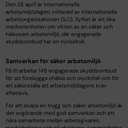
Den 28 april är internationella
arbetsmiljödagen, initierad av Internationella
arbetsorganisationen (ILO). Syftet är att öka
medvetenheten om vikten av en säker och
hälsosam arbetsmiljö, där engagerade
skyddsombud har en nyckelroll.
Samverkan för säker arbetsmiljö
På KI arbetar 148 engagerade skyddsombud
för att förebygga ohälsa och olycksfall och för
att säkerställa att arbetsmiljölagens krav
efterlevs.
För att skapa en trygg och säker arbetsmiljö är
det avgörande med god samverkan och ett
nära samarbete mellan arbetsgivaren,
medarbetarna och studenterna, sammanfattar