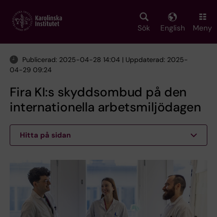
Skip
to
main
Sök
English
Meny
content
Publicerad: 2025-04-28 14:04 | Uppdaterad: 2025-
04-29 09:24
Fira KI:s skyddsombud på den
internationella arbetsmiljödagen
Hitta på sidan