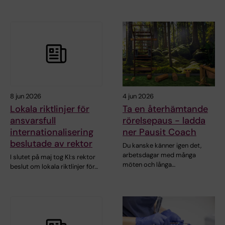
8 jun 2026
4 jun 2026
Lokala riktlinjer för
Ta en återhämtande
ansvarsfull
rörelsepaus - ladda
internationalisering
ner Pausit Coach
beslutade av rektor
Du kanske känner igen det,
arbetsdagar med många
I slutet på maj tog KI:s rektor
möten och långa…
beslut om lokala riktlinjer för…