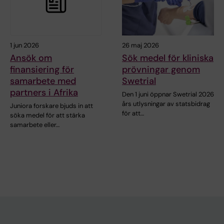
1 jun 2026
26 maj 2026
Ansök om
Sök medel för kliniska
finansiering för
prövningar genom
samarbete med
Swetrial
partners i Afrika
Den 1 juni öppnar Swetrial 2026
års utlysningar av statsbidrag
Juniora forskare bjuds in att
för att…
söka medel för att stärka
samarbete eller…