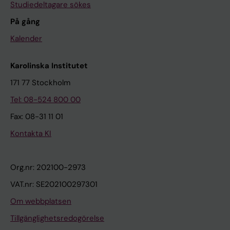
Studiedeltagare sökes
På gång
Kalender
Karolinska Institutet
171 77 Stockholm
Tel: 08-524 800 00
Fax: 08-31 11 01
Kontakta KI
Org.nr: 202100-2973
VAT.nr: SE202100297301
Om webbplatsen
Tillgänglighetsredogörelse