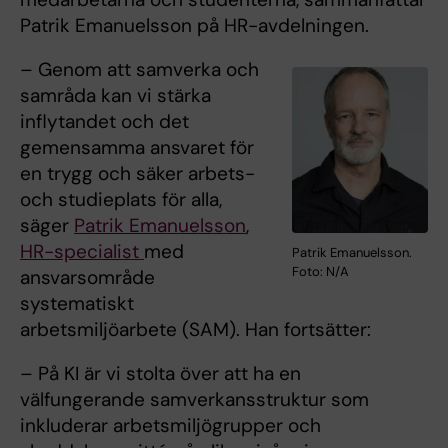
Patrik Emanuelsson på HR-avdelningen.
– Genom att samverka och
samråda kan vi stärka
inflytandet och det
gemensamma ansvaret för
en trygg och säker arbets-
och studieplats för alla,
säger
Patrik Emanuelsson
,
HR-specialist
med
Patrik Emanuelsson.
Foto: N/A
ansvarsområde
systematiskt
arbetsmiljöarbete (SAM). Han fortsätter:
– På KI är vi stolta över att ha en
välfungerande samverkansstruktur som
inkluderar arbetsmiljögrupper och