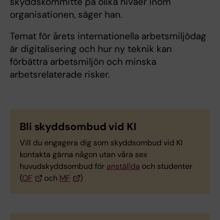
skyddskommitté på olika nivåer inom
organisationen, säger han.
Temat för årets internationella arbetsmiljödag
är digitalisering och hur ny teknik kan
förbättra arbetsmiljön och minska
arbetsrelaterade risker.
Bli skyddsombud vid KI
Vill du engagera dig som skyddsombud vid KI
kontakta gärna någon utan våra sex
huvudskyddsombud för
anställda
och studenter
(
OF
och
MF
)