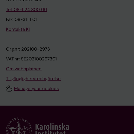
Tel: 08-524 800 00
Fax: 08-31 11 01
Kontakta KI
Org.nr: 202100-2973
VAT.nr: SE202100297301
Om webbplatsen
Tillgänglighetsredogörelse
Manage your cookies