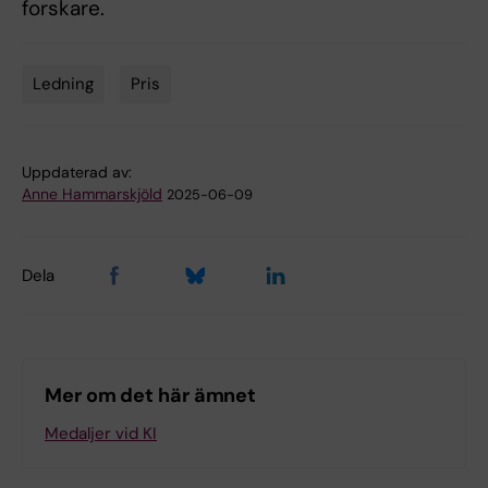
forskare.
Ledning
Pris
Tags
Uppdaterad av:
Anne Hammarskjöld
2025-06-09
Dela
Mer om det här ämnet
Medaljer vid KI