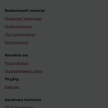
Redaktionellt material
Medicinsk Vetenskap
Medicinvetarna
The Conversation
Nyhetsarkivet
Kontakta oss
Presstjänsten
Studiedeltagare sökes
På gång
Kalender
Karolinska Institutet
171 77 Stockholm