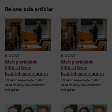
Relaterade artiklar
6 jul 2026
6 jul 2026
Dialog präglade
Dialog präglade
KIRA:s första
KIRA:s första
kvalitetsseminarium
kvalitetsseminarium
Ett ökat samarbete mellan
Ett ökat samarbete mellan
olika delar av universitetet,
olika delar av universitetet,
tydligare…
tydligare…