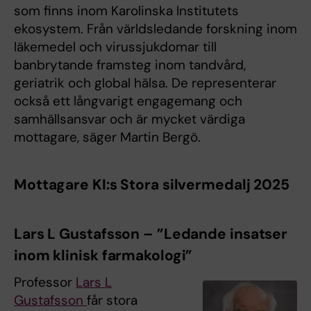
som finns inom Karolinska Institutets
ekosystem. Från världsledande forskning inom
läkemedel och virussjukdomar till
banbrytande framsteg inom tandvård,
geriatrik och global hälsa. De representerar
också ett långvarigt engagemang och
samhällsansvar och är mycket värdiga
mottagare, säger Martin Bergö.
Mottagare KI:s Stora silvermedalj 2025
Lars L Gustafsson – ”Ledande insatser
inom klinisk farmakologi”
Professor
Lars L
Gustafsson
får stora