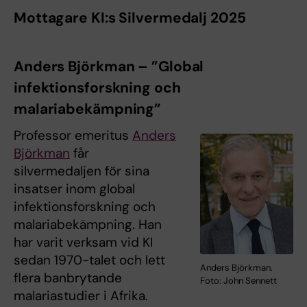
Mottagare KI:s Silvermedalj 2025
Anders Björkman – ”Global
infektionsforskning och
malariabekämpning”
Professor emeritus
Anders
Björkman
får
silvermedaljen för sina
insatser inom global
infektionsforskning och
malariabekämpning. Han
har varit verksam vid KI
sedan 1970-talet och lett
Anders Björkman.
flera banbrytande
Foto: John Sennett
malariastudier i Afrika.