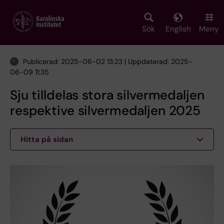
Skip
to
main
Sök
English
Meny
content
Publicerad: 2025-06-02 13:23 | Uppdaterad: 2025-
06-09 11:35
Sju tilldelas stora silvermedaljen
respektive silvermedaljen 2025
Hitta på sidan