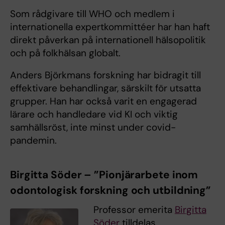
Som rådgivare till WHO och medlem i
internationella expertkommittéer har han haft
direkt påverkan på internationell hälsopolitik
och på folkhälsan globalt.
Anders Björkmans forskning har bidragit till
effektivare behandlingar, särskilt för utsatta
grupper. Han har också varit en engagerad
lärare och handledare vid KI och viktig
samhällsröst, inte minst under covid-
pandemin.
Birgitta Söder – ”Pionjärarbete inom
odontologisk forskning och utbildning”
Professor emerita
Birgitta
Söder
tilldelas