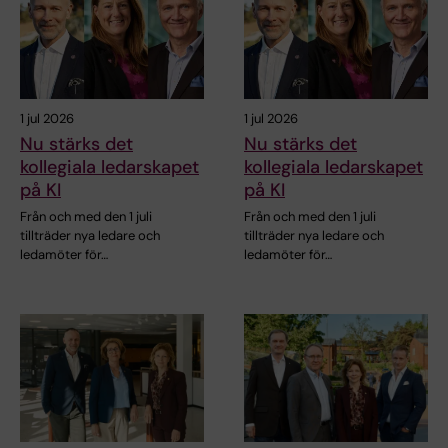
1 jul 2026
1 jul 2026
Nu stärks det
Nu stärks det
kollegiala ledarskapet
kollegiala ledarskapet
på KI
på KI
Från och med den 1 juli
Från och med den 1 juli
tillträder nya ledare och
tillträder nya ledare och
ledamöter för…
ledamöter för…