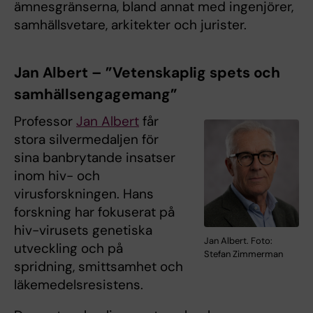
ämnesgränserna, bland annat med ingenjörer,
samhällsvetare, arkitekter och jurister.
Jan Albert – ”Vetenskaplig spets och
samhällsengagemang”
Professor
Jan Albert
får
stora silvermedaljen för
sina banbrytande insatser
inom hiv- och
virusforskningen. Hans
forskning har fokuserat på
hiv-virusets genetiska
Jan Albert. Foto:
utveckling och på
Stefan Zimmerman
spridning, smittsamhet och
läkemedelsresistens.