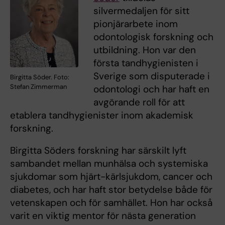
silvermedaljen för sitt
pionjärarbete inom
odontologisk forskning och
utbildning. Hon var den
första tandhygienisten i
Sverige som disputerade i
Birgitta Söder. Foto:
Stefan Zimmerman
odontologi och har haft en
avgörande roll för att
etablera tandhygienister inom akademisk
forskning.
Birgitta Söders forskning har särskilt lyft
sambandet mellan munhälsa och systemiska
sjukdomar som hjärt-kärlsjukdom, cancer och
diabetes, och har haft stor betydelse både för
vetenskapen och för samhället. Hon har också
varit en viktig mentor för nästa generation