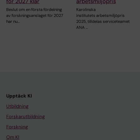
för 2027 klar
arbetsmiljöpris
Beslut om en första fördelning
Karolinska
av forskningsanslaget för 2027
Institutets arbetsmiljöpris
har nu…
2025, tilldelas serviceteamet
ANA …
Upptäck KI
Utbildning
Forskarutbildning
Forskning
Om KI