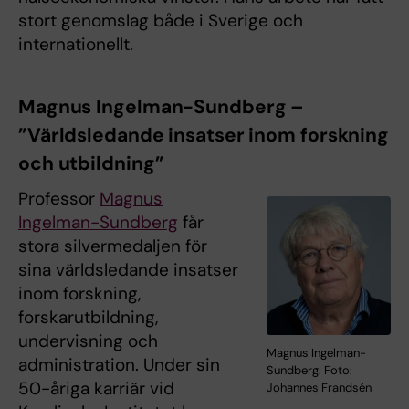
stort genomslag både i Sverige och
internationellt.
Magnus Ingelman-Sundberg –
”Världsledande insatser inom forskning
och utbildning”
Professor
Magnus
Ingelman-Sundberg
får
stora silvermedaljen för
sina världsledande insatser
inom forskning,
forskarutbildning,
undervisning och
Magnus Ingelman-
administration. Under sin
Sundberg. Foto:
50-åriga karriär vid
Johannes Frandsén