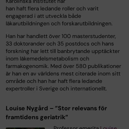
Karolinska Institutet har
han haft flera ledande roller och varit
engagerad i att utveckla både
läkarutbildningen och forskarutbildningen.
Han har handlett över 100 masterstudenter,
33 doktorander och 35 postdocs och hans
forskning har lett till banbrytande upptäckter
inom läkemedelsmetabolism och
farmakogenomik. Med över 580 publikationer
är han en av världens mest citerade inom sitt
område och han har haft flera ledande
expertroller i Sverige och internationellt.
Louise Nygård – ”Stor relevans för
framtidens geriatrik”
Professor emerita
Louise