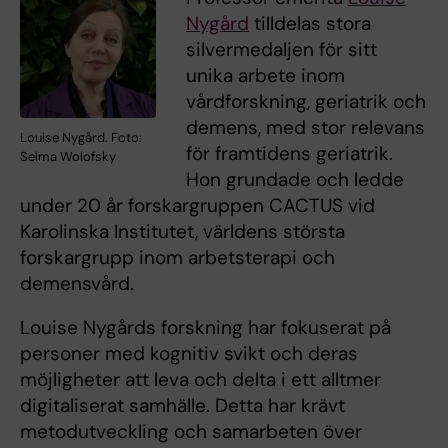
Nygård
tilldelas stora
silvermedaljen för sitt
unika arbete inom
vårdforskning, geriatrik och
demens, med stor relevans
Louise Nygård. Foto:
för framtidens geriatrik.
Selma Wolofsky
Hon grundade och ledde
under 20 år forskargruppen CACTUS vid
Karolinska Institutet, världens största
forskargrupp inom arbetsterapi och
demensvård.
Louise Nygårds forskning har fokuserat på
personer med kognitiv svikt och deras
möjligheter att leva och delta i ett alltmer
digitaliserat samhälle. Detta har krävt
metodutveckling och samarbeten över