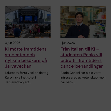
3 jun 2026
1 jun 2026
KI mötte framtidens
Från Italien till KI –
studenter och
studenten Paolo vill
nyfikna besökare på
bidra till framtidens
Järvaveckan
cancerbehandlingar
I slutet av förra veckan deltog
Paolo Ceriani har alltid varit
Karolinska Institutet i
intresserad av vetenskap, men
Järvaveckan, ett…
när hans…