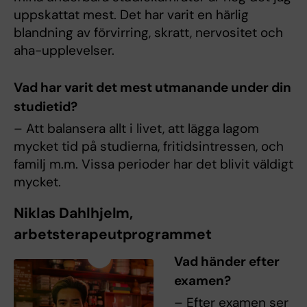
uppskattat mest. Det har varit en härlig
blandning av förvirring, skratt, nervositet och
aha-upplevelser.
Vad har varit det mest utmanande under din
studietid?
– Att balansera allt i livet, att lägga lagom
mycket tid på studierna, fritidsintressen, och
familj m.m. Vissa perioder har det blivit väldigt
mycket.
Niklas Dahlhjelm,
arbetsterapeutprogrammet
Vad händer efter
examen?
– Efter examen ser