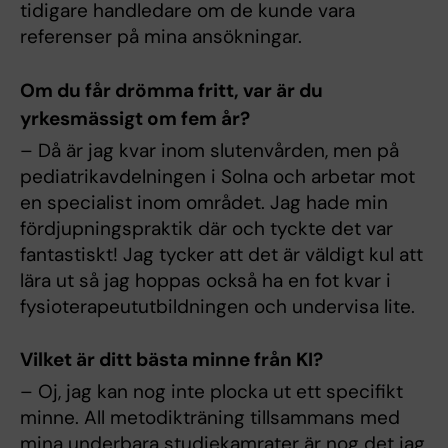
tidigare handledare om de kunde vara
referenser på mina ansökningar.
Om du får drömma fritt, var är du
yrkesmässigt om fem år?
– Då är jag kvar inom slutenvården, men på
pediatrikavdelningen i Solna och arbetar mot
en specialist inom området. Jag hade min
fördjupningspraktik där och tyckte det var
fantastiskt! Jag tycker att det är väldigt kul att
lära ut så jag hoppas också ha en fot kvar i
fysioterapeututbildningen och undervisa lite.
Vilket är ditt bästa minne från KI?
– Oj, jag kan nog inte plocka ut ett specifikt
minne. All metodikträning tillsammans med
mina underbara studiekamrater är nog det jag