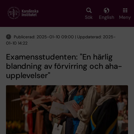
Skip
to
main
Sök
English
Meny
content
Publicerad: 2025-01-10 09:00 | Uppdaterad: 2025-
01-10 14:22
Examensstudenten: "En härlig
blandning av förvirring och aha-
upplevelser"