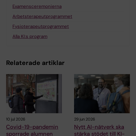
Examensceremonierna
Arbetsterapeut­programmet
Fysioterapeut­programmet
Alla KI:s program
Relaterade artiklar
10 jul 2026
29 jun 2026
Covid-19-pandemin
Nytt AI-nätverk ska
sporrade alumnen
stärka stödet till KI-