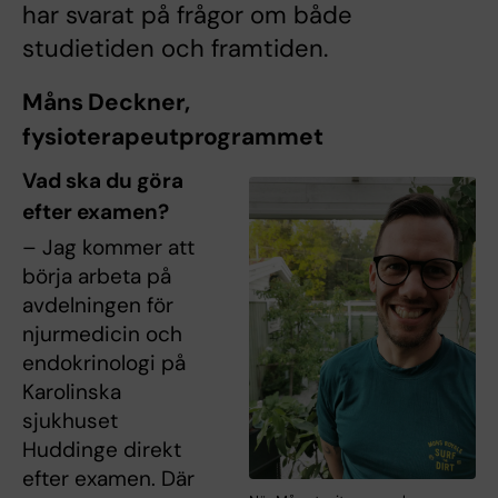
har svarat på frågor om både
studietiden och framtiden.
Måns Deckner,
fysioterapeutprogrammet
Vad ska du göra
efter examen?
– Jag kommer att
börja arbeta på
avdelningen för
njurmedicin och
endokrinologi på
Karolinska
sjukhuset
Huddinge direkt
efter examen. Där