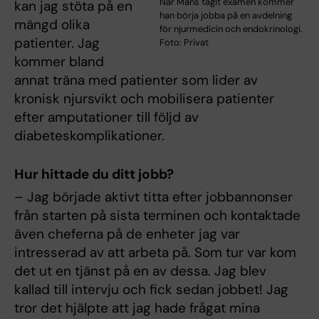
När Måns tagit examen kommer
kan jag stöta på en
han börja jobba på en avdelning
mängd olika
för njurmedicin och endokrinologi.
patienter. Jag
Foto: Privat
kommer bland
annat träna med patienter som lider av
kronisk njursvikt och mobilisera patienter
efter amputationer till följd av
diabeteskomplikationer.
Hur hittade du ditt jobb?
– Jag började aktivt titta efter jobbannonser
från starten på sista terminen och kontaktade
även cheferna på de enheter jag var
intresserad av att arbeta på. Som tur var kom
det ut en tjänst på en av dessa. Jag blev
kallad till intervju och fick sedan jobbet! Jag
tror det hjälpte att jag hade frågat mina