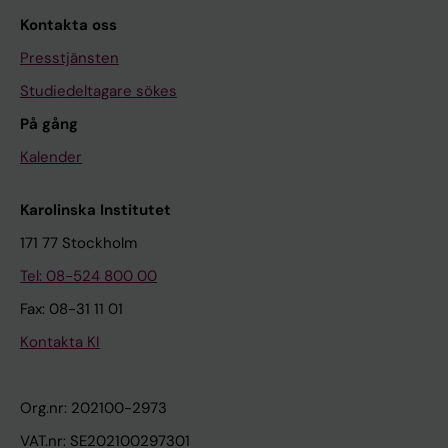
Kontakta oss
Presstjänsten
Studiedeltagare sökes
På gång
Kalender
Karolinska Institutet
171 77 Stockholm
Tel: 08-524 800 00
Fax: 08-31 11 01
Kontakta KI
Org.nr: 202100-2973
VAT.nr: SE202100297301