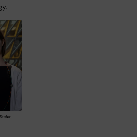
gy.
 Stefan