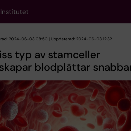
Institutet
erad: 2024-06-03 08:50 | Uppdaterad: 2024-06-03 12:32
iss typ av stamceller
skapar blodplättar snabba