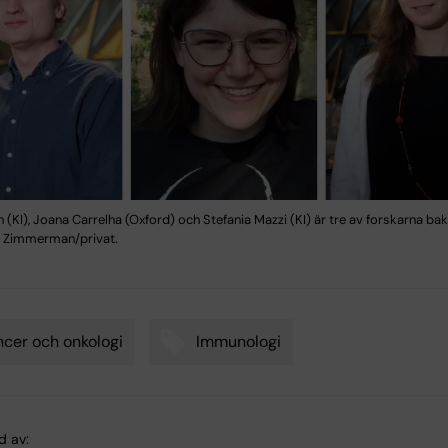
 (KI), Joana Carrelha (Oxford) och Stefania Mazzi (KI) är tre av forskarna ba
n Zimmerman/privat.
cer och onkologi
Immunologi
d av: