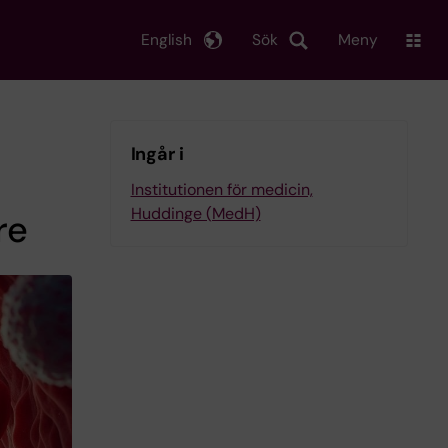
English
Sök
Meny
Ingår i
Institutionen för medicin,
Huddinge (MedH)
re