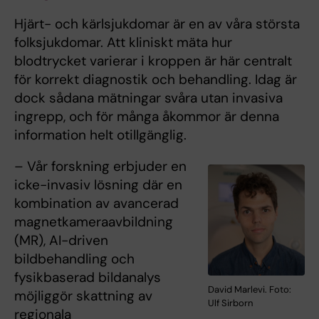
Hjärt- och kärlsjukdomar är en av våra största
folksjukdomar. Att kliniskt mäta hur
blodtrycket varierar i kroppen är här centralt
för korrekt diagnostik och behandling. Idag är
dock sådana mätningar svåra utan invasiva
ingrepp, och för många åkommor är denna
information helt otillgänglig.
– Vår forskning erbjuder en
icke-invasiv lösning där en
kombination av avancerad
magnetkameraavbildning
(MR), AI-driven
bildbehandling och
fysikbaserad bildanalys
David Marlevi. Foto:
möjliggör skattning av
Ulf Sirborn
regionala