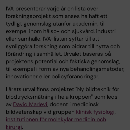
IVA presenterar varje år en lista över
forskningsprojekt som anses ha haft ett
tydligt genomslag utanför akademin, till
exempel inom hälso- och sjukvård, industri
eller samhälle. IVA-listan syftar till att
synliggöra forskning som bidrar till nytta och
förändring i samhället. Urvalet baseras på
projektens potential och faktiska genomslag,
till exempel i form av nya behandlingsmetoder,
innovationer eller policyförändringar.
I årets urval finns projektet "Ny bildteknik för
blodtrycksmätning i hela kroppen" som leds
av
David Marlevi
, docent i medicinsk
bildvetenskap vid gruppen
klinisk fysiologi
,
institutionen för molekylär medicin och
kirurgi
.