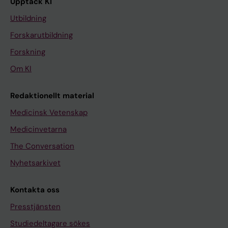
Upptäck KI
Utbildning
Forskarutbildning
Forskning
Om KI
Redaktionellt material
Medicinsk Vetenskap
Medicinvetarna
The Conversation
Nyhetsarkivet
Kontakta oss
Presstjänsten
Studiedeltagare sökes