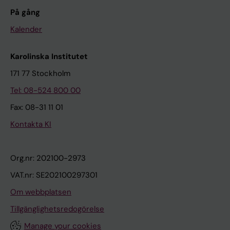
På gång
Kalender
Karolinska Institutet
171 77 Stockholm
Tel: 08-524 800 00
Fax: 08-31 11 01
Kontakta KI
Org.nr: 202100-2973
VAT.nr: SE202100297301
Om webbplatsen
Tillgänglighetsredogörelse
Manage your cookies