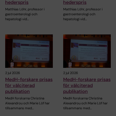
hederspris
hederspris
Matthias Löhr, professor i
Matthias Löhr, professor i
gastroenterologi och
gastroenterologi och
hepatologi vid…
hepatologi vid…
2 jul 2026
2 jul 2026
MedH-forskare prisas
MedH-forskare prisas
för välciterad
för välciterad
publikation
publikation
MedH forskarna Christina
MedH forskarna Christina
Alexandrou och Marie Löf har
Alexandrou och Marie Löf har
tillsammans med…
tillsammans med…