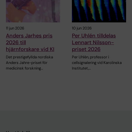
11 jun 2026
10 jun 2026
Anders Jarhes pris
Per Uhlén tilldelas
2026 till
Lennart Nilsson-
hjärnforskare vid KI
priset 2026
Det prestigefyllda nordiska
Per Uhlén, professor i
Anders Jahre-priset för
cellsignalering vid Karolinska
medicinsk forskning…
Institutet,…