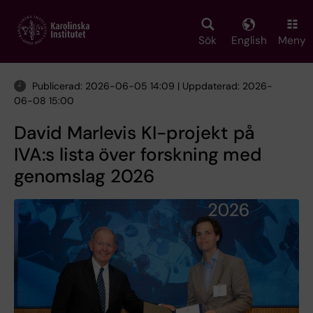
Skip
to
main
Sök
English
Meny
content
Publicerad: 2026-06-05 14:09 | Uppdaterad: 2026-
06-08 15:00
David Marlevis KI-projekt på
IVA:s lista över forskning med
genomslag 2026