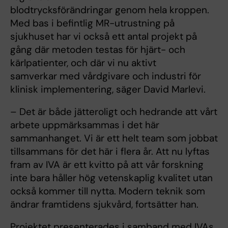
blodtrycksförändringar genom hela kroppen.
Med bas i befintlig MR-utrustning på
sjukhuset har vi också ett antal projekt på
gång där metoden testas för hjärt- och
kärlpatienter, och där vi nu aktivt
samverkar med vårdgivare och industri för
klinisk implementering, säger David Marlevi.
– Det är både jätteroligt och hedrande att vårt
arbete uppmärksammas i det här
sammanhanget. Vi är ett helt team som jobbat
tillsammans för det här i flera år. Att nu lyftas
fram av IVA är ett kvitto på att vår forskning
inte bara håller hög vetenskaplig kvalitet utan
också kommer till nytta. Modern teknik som
ändrar framtidens sjukvård, fortsätter han.
Projektet presenterades i samband med IVAs