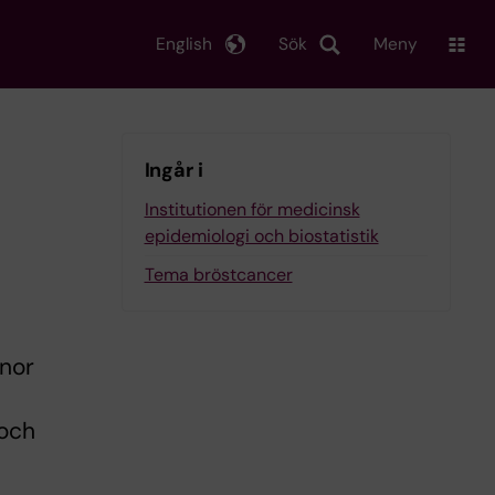
English
Sök
Meny
Ingår i
Institutionen för medicinsk
epidemiologi och biostatistik
Tema bröstcancer
nnor
 och