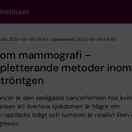
Institutet
erad: 2023-05-09 09:40 | Uppdaterad: 2023-05-09 09:40
tom mammografi –
pletterande metoder inom
ströntgen
ncer är den vanligaste cancerformen hos kvi
ansen att överleva sjukdomen är högre om
 upptäcks tidigt och tumören är relativt liten
gressiv.