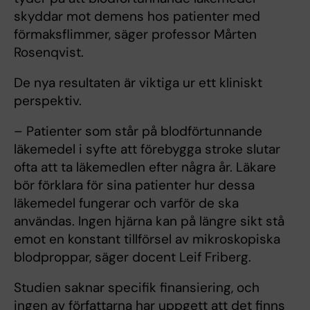
skyddar mot demens hos patienter med
förmaksflimmer, säger professor Mårten
Rosenqvist.
De nya resultaten är viktiga ur ett kliniskt
perspektiv.
– Patienter som står på blodförtunnande
läkemedel i syfte att förebygga stroke slutar
ofta att ta läkemedlen efter några år. Läkare
bör förklara för sina patienter hur dessa
läkemedel fungerar och varför de ska
användas. Ingen hjärna kan på längre sikt stå
emot en konstant tillförsel av mikroskopiska
blodproppar, säger docent Leif Friberg.
Studien saknar specifik finansiering, och
ingen av författarna har uppgett att det finns