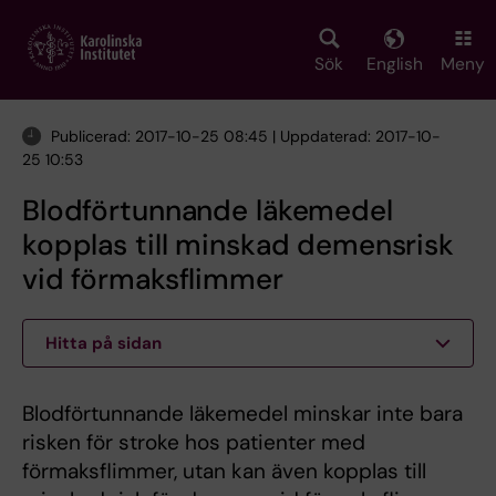
Skip
to
main
Sök
English
Meny
content
Publicerad: 2017-10-25 08:45 | Uppdaterad: 2017-10-
25 10:53
Blodförtunnande läkemedel
kopplas till minskad demensrisk
vid förmaksflimmer
Hitta på sidan
Blodförtunnande läkemedel minskar inte bara
risken för stroke hos patienter med
förmaksflimmer, utan kan även kopplas till