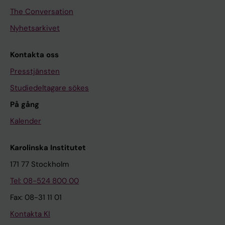
The Conversation
Nyhetsarkivet
Kontakta oss
Presstjänsten
Studiedeltagare sökes
På gång
Kalender
Karolinska Institutet
171 77 Stockholm
Tel: 08-524 800 00
Fax: 08-31 11 01
Kontakta KI