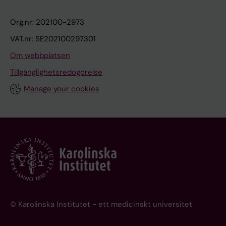
Org.nr: 202100-2973
VAT.nr: SE202100297301
Om webbplatsen
Tillgänglighetsredogörelse
Manage your cookies
© Karolinska Institutet - ett medicinskt universitet