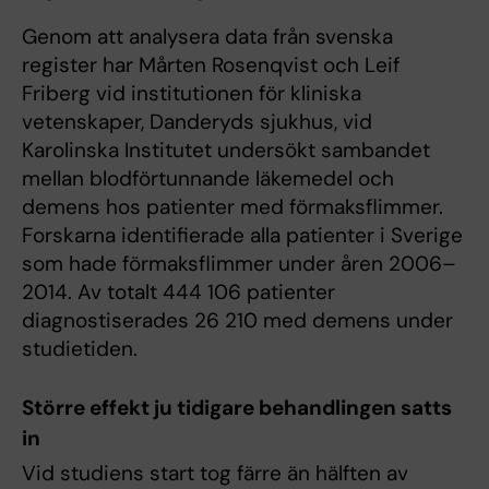
Genom att analysera data från svenska
register har Mårten Rosenqvist och Leif
Friberg vid institutionen för kliniska
vetenskaper, Danderyds sjukhus, vid
Karolinska Institutet undersökt sambandet
mellan blodförtunnande läkemedel och
demens hos patienter med förmaksflimmer.
Forskarna identifierade alla patienter i Sverige
som hade förmaksflimmer under åren 2006–
2014. Av totalt 444 106 patienter
diagnostiserades 26 210 med demens under
studietiden.
Större effekt ju tidigare behandlingen satts
in
Vid studiens start tog färre än hälften av