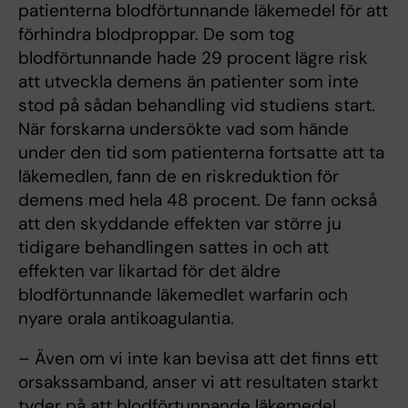
patienterna blodförtunnande läkemedel för att
förhindra blodproppar. De som tog
blodförtunnande hade 29 procent lägre risk
att utveckla demens än patienter som inte
stod på sådan behandling vid studiens start.
När forskarna undersökte vad som hände
under den tid som patienterna fortsatte att ta
läkemedlen, fann de en riskreduktion för
demens med hela 48 procent. De fann också
att den skyddande effekten var större ju
tidigare behandlingen sattes in och att
effekten var likartad för det äldre
blodförtunnande läkemedlet warfarin och
nyare orala antikoagulantia.
– Även om vi inte kan bevisa att det finns ett
orsakssamband, anser vi att resultaten starkt
tyder på att blodförtunnande läkemedel