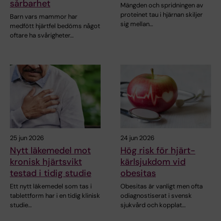
sårbarhet
Mängden och spridningen av
proteinet tau i hjärnan skiljer
Barn vars mammor har
sig mellan…
medfött hjärtfel bedöms något
oftare ha svårigheter…
25 jun 2026
24 jun 2026
Nytt läkemedel mot
Hög risk för hjärt-
kronisk hjärtsvikt
kärlsjukdom vid
testad i tidig studie
obesitas
Ett nytt läkemedel som tas i
Obesitas är vanligt men ofta
tablettform har i en tidig klinisk
odiagnostiserat i svensk
studie…
sjukvård och kopplat…