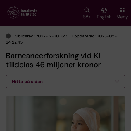
Skip
to
main
Sök
English
Meny
content
Publicerad: 2022-12-20 16:31 | Uppdaterad: 2023-05-
24 22:45
Barncancerforskning vid KI
tilldelas 46 miljoner kronor
Hitta på sidan