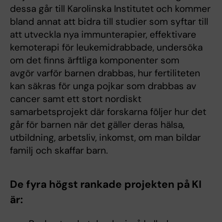
dessa går till Karolinska Institutet och kommer
bland annat att bidra till studier som syftar till
att utveckla nya immunterapier, effektivare
kemoterapi för leukemidrabbade, undersöka
om det finns ärftliga komponenter som
avgör varför barnen drabbas, hur fertiliteten
kan säkras för unga pojkar som drabbas av
cancer samt ett stort nordiskt
samarbetsprojekt där forskarna följer hur det
går för barnen när det gäller deras hälsa,
utbildning, arbetsliv, inkomst, om man bildar
familj och skaffar barn.
De fyra högst rankade projekten på KI
är: