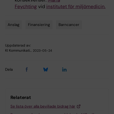
Feychting
vid
institutet för miljömedicin.
Anslag
Finansiering
Barncancer
Tags
Uppdaterad av:
KI Kommunikati…
2023-05-24
Dela
Relaterat
Se lista över alla beviljade bidrag här