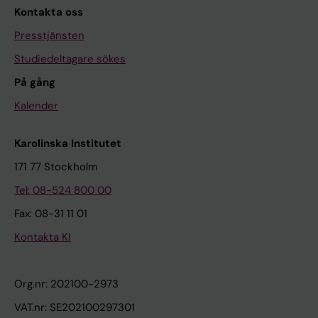
Kontakta oss
Presstjänsten
Studiedeltagare sökes
På gång
Kalender
Karolinska Institutet
171 77 Stockholm
Tel: 08-524 800 00
Fax: 08-31 11 01
Kontakta KI
Org.nr: 202100-2973
VAT.nr: SE202100297301