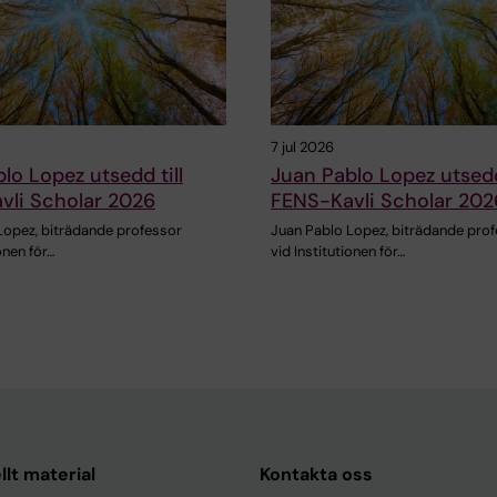
7 jul 2026
lo Lopez utsedd till
Juan Pablo Lopez utsedd 
vli Scholar 2026
FENS-Kavli Scholar 202
Lopez, biträdande professor
Juan Pablo Lopez, biträdande pro
onen för…
vid Institutionen för…
llt material
Kontakta oss