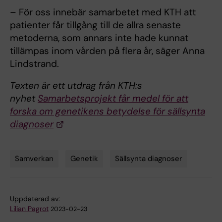
– För oss innebär samarbetet med KTH att
patienter får tillgång till de allra senaste
metoderna, som annars inte hade kunnat
tillämpas inom vården på flera år, säger Anna
Lindstrand.
Texten är ett utdrag från KTH:s
nyhet
Samarbetsprojekt får medel för att
forska om genetikens betydelse för sällsynta
diagnoser
Samverkan
Genetik
Sällsynta diagnoser
Tags
Uppdaterad av:
Lilian Pagrot
2023-02-23