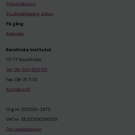
Presstjänsten
Studiedeltagare sökes
På gång
Kalender
Karolinska Institutet
171 77 Stockholm
Tel: 08-524 800 00
Fax: 08-31 11 01
Kontakta KI
Org.nr: 202100-2973
VAT.nr: SE202100297301
Om webbplatsen