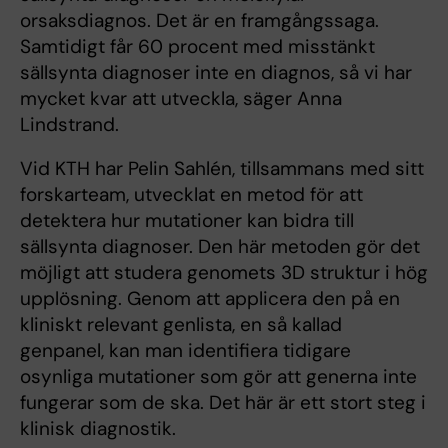
orsaksdiagnos. Det är en framgångssaga.
Samtidigt får 60 procent med misstänkt
sällsynta diagnoser inte en diagnos, så vi har
mycket kvar att utveckla, säger Anna
Lindstrand.
Vid KTH har Pelin Sahlén, tillsammans med sitt
forskarteam, utvecklat en metod för att
detektera hur mutationer kan bidra till
sällsynta diagnoser. Den här metoden gör det
möjligt att studera genomets 3D struktur i hög
upplösning. Genom att applicera den på en
kliniskt relevant genlista, en så kallad
genpanel, kan man identifiera tidigare
osynliga mutationer som gör att generna inte
fungerar som de ska. Det här är ett stort steg i
klinisk diagnostik.