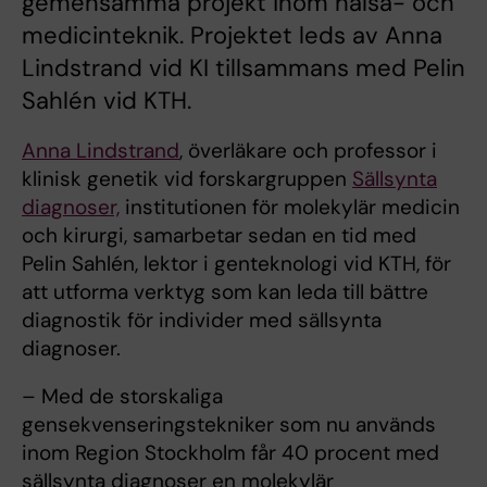
gemensamma projekt inom hälsa- och
medicinteknik. Projektet leds av Anna
Lindstrand vid KI tillsammans med Pelin
Sahlén vid KTH.
Anna Lindstrand
, överläkare och professor i
klinisk genetik vid forskargruppen
Sällsynta
diagnoser,
institutionen för molekylär medicin
och kirurgi, samarbetar sedan en tid med
Pelin Sahlén, lektor i genteknologi vid KTH, för
att utforma verktyg som kan leda till bättre
diagnostik för individer med sällsynta
diagnoser.
– Med de storskaliga
gensekvenseringstekniker som nu används
inom Region Stockholm får 40 procent med
sällsynta diagnoser en molekylär