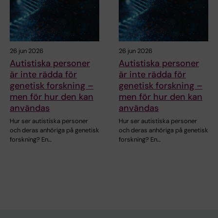
26 jun 2026
26 jun 2026
Autistiska personer
Autistiska personer
är inte rädda för
är inte rädda för
genetisk forskning –
genetisk forskning –
men för hur den kan
men för hur den kan
användas
användas
Hur ser autistiska personer
Hur ser autistiska personer
och deras anhöriga på genetisk
och deras anhöriga på genetisk
forskning? En…
forskning? En…