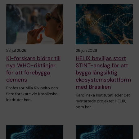
23 jul 2026
29 jun 2026
KI-forskare bidrar till
HELIX beviljas stort
nya WHO-riktlinjer
STINT-anslag för att
för att förebygga
bygga långsiktig
demens
ekosystemsplattform
med Brasilien
Professor Miia Kivipelto och
flera forskare vid Karolinska
Karolinska Institutet leder det
Institutet har…
nystartade projektet HELIX,
som har…