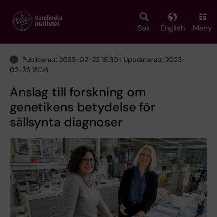
Skip
to
main
Sök
English
Meny
content
Publicerad: 2023-02-22 15:30 | Uppdaterad: 2023-
02-23 13:06
Anslag till forskning om
genetikens betydelse för
sällsynta diagnoser