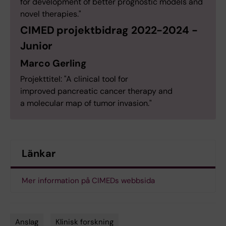
for development of better prognostic models and
novel therapies."
CIMED projektbidrag 2022-2024 -
Junior
Marco Gerling
Projekttitel: "A clinical tool for
improved pancreatic cancer therapy and
a molecular map of tumor invasion."
Länkar
Mer information på CIMEDs webbsida
Anslag
Klinisk forskning