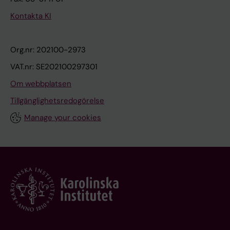
Kontakta KI
Org.nr: 202100-2973
VAT.nr: SE202100297301
Om webbplatsen
Tillgänglighetsredogörelse
Manage your cookies