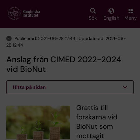
Skip
to
main
Sök
English
Meny
content
Publicerad: 2021-06-28 12:44 | Uppdaterad: 2021-06-
28 12:44
Anslag från CIMED 2022-2024
vid BioNut
Hitta på sidan
Grattis till
forskarna vid
BioNut som
mottagit