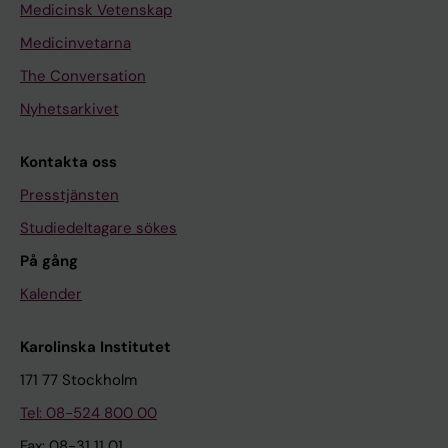
Medicinsk Vetenskap
Medicinvetarna
The Conversation
Nyhetsarkivet
Kontakta oss
Presstjänsten
Studiedeltagare sökes
På gång
Kalender
Karolinska Institutet
171 77 Stockholm
Tel: 08-524 800 00
Fax: 08-31 11 01