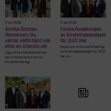
17 jun 2026
17 jun 2026
Annika Östman
Första fördelningen
Wernerson: Nu
av forskningsanslaget
väntar välförtjänt vila
för 2027 klar
efter en intensiv vår
Beslut om en första fördelning
av forskningsanslaget för 2027
Jag och KI:s fakultetsnämnd
har nu…
har nu fattat beslut om en
första fördelning…