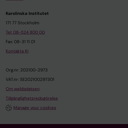
Karolinska Institutet
171 77 Stockholm
Tel: 08-524 800 00
Fax: 08-31 11 01
Kontakta KI
Org.nr: 202100-2973
VAT.nr: SE202100297301
Om webbplatsen
Tillgänglighetsredogörelse
Manage your cookies