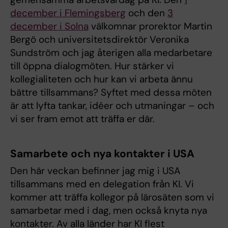
december i Flemingsberg
och den
3
december i Solna
välkomnar prorektor Martin
Bergö och universitetsdirektör Veronika
Sundström och jag återigen alla medarbetare
till öppna dialogmöten. Hur stärker vi
kollegialiteten och hur kan vi arbeta ännu
bättre tillsammans? Syftet med dessa möten
är att lyfta tankar, idéer och utmaningar – och
vi ser fram emot att träffa er där.
Samarbete och nya kontakter i USA
Den här veckan befinner jag mig i USA
tillsammans med en delegation från KI. Vi
kommer att träffa kollegor på lärosäten som vi
samarbetar med i dag, men också knyta nya
kontakter. Av alla länder har KI flest