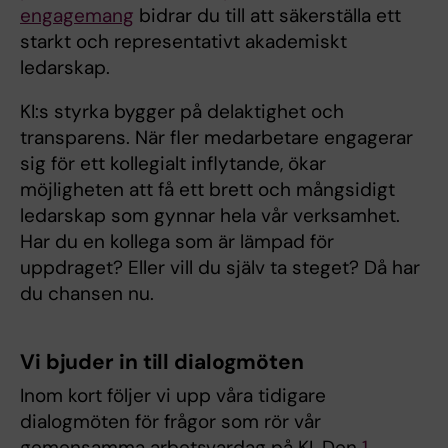
engagemang
bidrar du till att säkerställa ett
starkt och representativt akademiskt
ledarskap.
KI:s styrka bygger på delaktighet och
transparens. När fler medarbetare engagerar
sig för ett kollegialt inflytande, ökar
möjligheten att få ett brett och mångsidigt
ledarskap som gynnar hela vår verksamhet.
Har du en kollega som är lämpad för
uppdraget? Eller vill du själv ta steget? Då har
du chansen nu.
Vi bjuder in till dialogmöten
Inom kort följer vi upp våra tidigare
dialogmöten för frågor som rör vår
gemensamma arbetsvardag på KI. Den
1