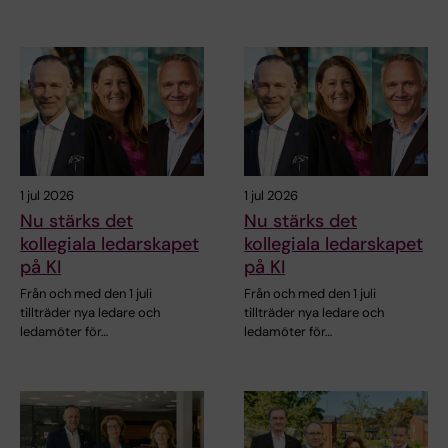
1 jul 2026
1 jul 2026
Nu stärks det
Nu stärks det
kollegiala ledarskapet
kollegiala ledarskapet
på KI
på KI
Från och med den 1 juli
Från och med den 1 juli
tillträder nya ledare och
tillträder nya ledare och
ledamöter för…
ledamöter för…