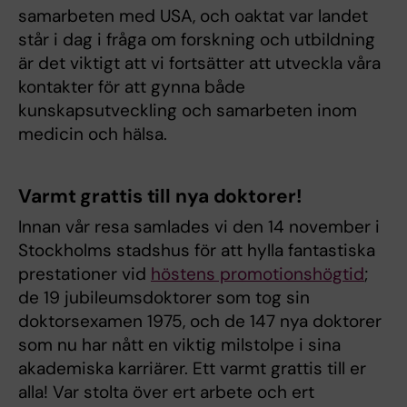
samarbeten med USA, och oaktat var landet
står i dag i fråga om forskning och utbildning
är det viktigt att vi fortsätter att utveckla våra
kontakter för att gynna både
kunskapsutveckling och samarbeten inom
medicin och hälsa.
Varmt grattis till nya doktorer!
Innan vår resa samlades vi den 14 november i
Stockholms stadshus för att hylla fantastiska
prestationer vid
höstens promotionshögtid
;
de 19 jubileumsdoktorer som tog sin
doktorsexamen 1975, och de 147 nya doktorer
som nu har nått en viktig milstolpe i sina
akademiska karriärer. Ett varmt grattis till er
alla! Var stolta över ert arbete och ert