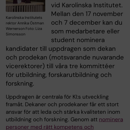
vid Karolinska Institutet.
Mellan den 17 november
Karolinska Institutets
och 7 december kan du
rektor Annika Östman
Wernerson Foto: Liza
som medarbetare eller
Simonsson
student nominera
kandidater till uppdragen som dekan
och prodekan (motsvarande nuvarande
vicerektorer) till våra tre kommittéer
för utbildning, forskarutbildning och
forskning.
Uppdragen är centrala för KI:s utveckling
framåt. Dekaner och prodekaner får ett stort
ansvar för att leda och stärka kvaliteten inom
utbildning och forskning. Genom att
nominera
personer med rätt kompetens och