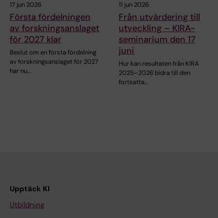
17 jun 2026
11 jun 2026
Första fördelningen
Från utvärdering till
av forskningsanslaget
utveckling – KIRA-
för 2027 klar
seminarium den 17
juni
Beslut om en första fördelning
av forskningsanslaget för 2027
Hur kan resultaten från KIRA
har nu…
2025–2026 bidra till den
fortsatta…
Upptäck KI
Utbildning