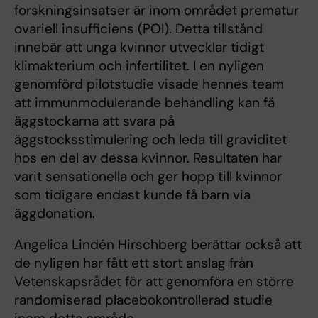
forskningsinsatser är inom området prematur
ovariell insufficiens (POI). Detta tillstånd
innebär att unga kvinnor utvecklar tidigt
klimakterium och infertilitet. I en nyligen
genomförd pilotstudie visade hennes team
att immunmodulerande behandling kan få
äggstockarna att svara på
äggstocksstimulering och leda till graviditet
hos en del av dessa kvinnor. Resultaten har
varit sensationella och ger hopp till kvinnor
som tidigare endast kunde få barn via
äggdonation.
Angelica Lindén Hirschberg berättar också att
de nyligen har fått ett stort anslag från
Vetenskapsrådet för att genomföra en större
randomiserad placebokontrollerad studie