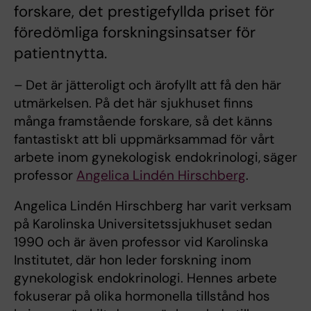
forskare, det prestigefyllda priset för
föredömliga forskningsinsatser för
patientnytta.
–
Det är jätteroligt och ärofyllt att få den här
utmärkelsen. På det här sjukhuset finns
många framstående forskare, så det känns
fantastiskt att bli uppmärksammad för vårt
arbete inom gynekologisk endokrinologi,
säger
professor
Angelica Lindén Hirschberg
.
Angelica Lindén Hirschberg har varit verksam
på Karolinska Universitetssjukhuset sedan
1990 och är även professor vid Karolinska
Institutet, där hon leder forskning inom
gynekologisk endokrinologi. Hennes arbete
fokuserar på olika hormonella tillstånd hos