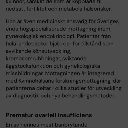
kvinnor, särskilt de som är kopplade till
nedsatt fertilitet och metabola hälsorisker.
Hon är även medicinskt ansvarig för Sveriges
enda högspecialiserade mottagning inom
gynekologisk endokrinologi. Patienter från
hela landet söker hjälp där för tillstånd som
avvikande könsutveckling,
kromosomrubbningar, sviktande
äggstocksfunktion och gynekologiska
missbildningar. Mottagningen är integrerad
med Kvinnohälsans forskningsmottagning, där
patienterna deltar i olika studier för utveckling
av diagnostik och nya behandlingsmetoder.
Prematur ovariell insufficiens
En av hennes mest banbrytande