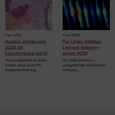
11 jun 2026
10 jun 2026
Anders Jarhes pris
Per Uhlén tilldelas
2026 till
Lennart Nilsson-
hjärnforskare vid KI
priset 2026
Det prestigefyllda nordiska
Per Uhlén, professor i
Anders Jahre-priset för
cellsignalering vid Karolinska
medicinsk forskning…
Institutet,…