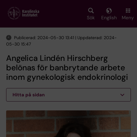
Skip
to
main
Sök
English
Meny
content
Publicerad: 2024-05-30 13:41 | Uppdaterad: 2024-
05-30 15:47
Angelica Lindén Hirschberg
belönas för banbrytande arbete
inom gynekologisk endokrinologi
Hitta på sidan