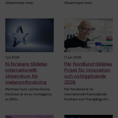
tillsammans med…
tillsammans med…
1 jul 2026
17 jun 2026
KI‑forskare tilldelas
Pär Nordlund tilldelas
internationellt
Priset för innovation
stipendium för
och nyttiggörande
melanomforskning
2026
Matthew Hunt vid Karolinska
Pär Nordlund är en
Institutet är en av mottagarna
internationellt framstående
av IBSA…
forskare som framgångsrikt…