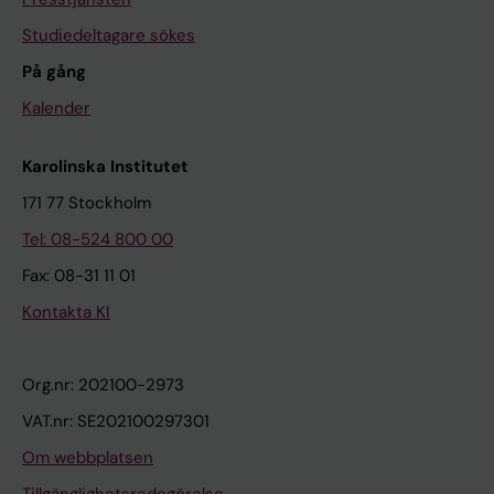
Studiedeltagare sökes
På gång
Kalender
Karolinska Institutet
171 77 Stockholm
Tel: 08-524 800 00
Fax: 08-31 11 01
Kontakta KI
Org.nr: 202100-2973
VAT.nr: SE202100297301
Om webbplatsen