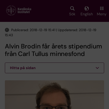
Skip
to
main
Sök
English
Meny
content
Publicerad: 2018-12-19 15:41 | Uppdaterad: 2018-12-19
15:43
Alvin Brodin får årets stipendium
från Carl Tullus minnesfond
Hitta på sidan