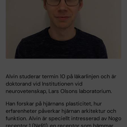
Alvin studerar termin 10 på läkarlinjen och är
doktorand vid Institutionen vid
neurovetenskap, Lars Olsons laboratorium.
Han forskar på hjärnans plasticitet, hur
erfarenheter påverkar hjärnan arkitektur och
funktion. Alvin är speciellt intresserad av Nogo
receptor 1 (NgR1), en receptor som hämmar