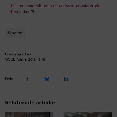
Läs om minnesfonden och dess stipendiater på
hemsidan
Student
Tags
Uppdaterad av:
Webb Admin
2018-12-19
Dela
Relaterade artiklar