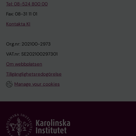
Tel: 08-524 800 00
Fax: 08-31 11 01
Kontakta KI
Org.nr: 202100-2973
VAT.nr: SE202100297301
Om webbplatsen
Tillgänglighetsredogörelse
Manage your cookies