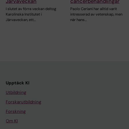
Järvaveckan
cancerbehandlingar
I slutet av förra veckan deltog
Paolo Ceriani har alltid varit
Karolinska Institutet i
intresserad av vetenskap, men
Järvaveckan, ett…
när hans…
Upptäck KI
Utbildning
Forskarutbildning
Forskning
Om KI