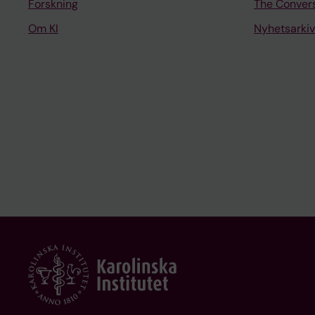
Forskning
The Conver
Om KI
Nyhetsarkiv