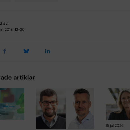
d av:
in
2018-12-20
ade artiklar
15 jul 2026