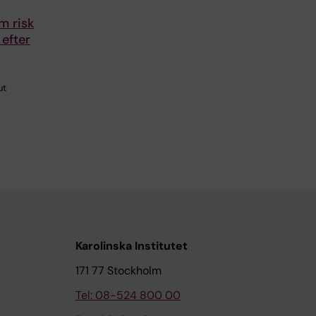
m risk
efter
ut
Karolinska Institutet
171 77 Stockholm
Tel: 08-524 800 00