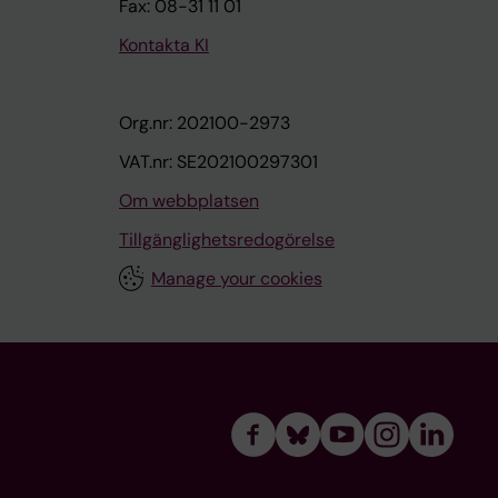
Fax: 08-31 11 01
Kontakta KI
Org.nr: 202100-2973
VAT.nr: SE202100297301
Om webbplatsen
Tillgänglighetsredogörelse
Manage your cookies