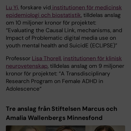
Lu Yi,
forskare vid
institutionen för medicinsk
epidemiologi och biostatistik
, tilldelas anslag
om 10 miljoner kronor för projektet:
“Evaluating the Causal Link, mechanisms, and
Impact of Problematic digital media use on
youth mental health and SuicidE (ECLIPSE)”
Professor
Lisa Thorell
,
institutionen för klinisk
neurovetenskap
, tilldelas anslag om 9 miljoner
kronor för projektet: “A Transdisciplinary
Research Program on Female ADHD in
Adolescence“
Tre anslag från Stiftelsen Marcus och
Amalia Wallenbergs Minnesfond