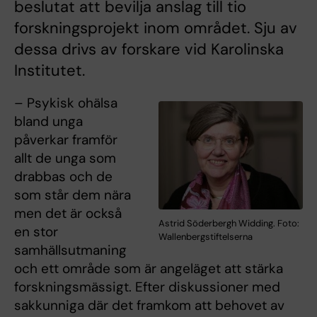
beslutat att bevilja anslag till tio
forskningsprojekt inom området. Sju av
dessa drivs av forskare vid Karolinska
Institutet.
– Psykisk ohälsa
bland unga
påverkar framför
allt de unga som
drabbas och de
som står dem nära
men det är också
Astrid Söderbergh Widding. Foto:
en stor
Wallenbergstiftelserna
samhällsutmaning
och ett område som är angeläget att stärka
forskningsmässigt. Efter diskussioner med
sakkunniga där det framkom att behovet av