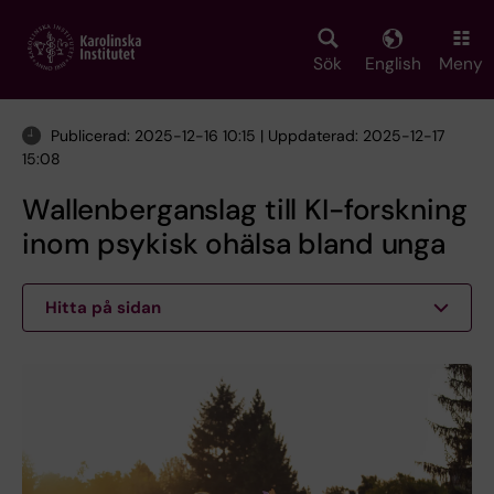
Skip
to
main
Sök
English
Meny
content
Publicerad: 2025-12-16 10:15 | Uppdaterad: 2025-12-17
15:08
Wallenberganslag till KI-forskning
inom psykisk ohälsa bland unga
Hitta på sidan