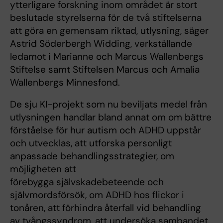
ytterligare forskning inom området är stort
beslutade styrelserna för de två stiftelserna
att göra en gemensam riktad, utlysning, säger
Astrid Söderbergh Widding, verkställande
ledamot i Marianne och Marcus Wallenbergs
Stiftelse samt Stiftelsen Marcus och Amalia
Wallenbergs Minnesfond.
De sju KI-projekt som nu beviljats medel från
utlysningen handlar bland annat om om bättre
förståelse för hur autism och ADHD uppstår
och utvecklas, att utforska personligt
anpassade behandlingsstrategier, om
möjligheten att
förebygga självskadebeteende och
självmordsförsök, om ADHD hos flickor i
tonåren, att förhindra återfall vid behandling
av tvångssyndrom, att undersöka sambandet