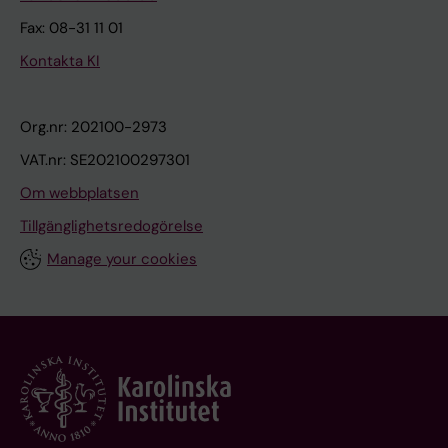
Fax: 08-31 11 01
Kontakta KI
Org.nr: 202100-2973
VAT.nr: SE202100297301
Om webbplatsen
Tillgänglighetsredogörelse
Manage your cookies