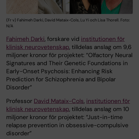
(Fr v) Fahimeh Darki, David Mataix-Cols, Lu Yi och Lisa Thorell. Foto:
N/A
Fahimeh Darki
, forskare vid
institutionen för
klinisk neurovetenskap
, tilldelas anslag om 9,6
miljoner kronor för projektet: “Olfactory Neural
Signatures and Their Genetic Foundations in
Early-Onset Psychosis: Enhancing Risk
Prediction for Schizophrenia and Bipolar
Disorder”
Professor
David Mataix-Cols
,
institutionen för
klinisk neurovetenskap
, tilldelas anslag om 10
miljoner kronor för projektet: “Just-in-time
relapse prevention in obsessive-compulsive
disorder”