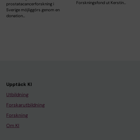
Forskningsfond ut Kerstin…
prostatacancerforskning i
Sverige möjliggörs genom en
donation…
Upptäck KI
Utbildning
Forskarutbildning
Forskning
Om KI