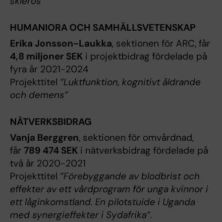
skleros”
HUMANIORA OCH SAMHÄLLSVETENSKAP
Erika Jonsson-Laukka
, sektionen för ARC, får
4,8 miljoner SEK
i projektbidrag fördelade på
fyra år 2021-2024
Projekttitel
”Luktfunktion, kognitivt åldrande
och demens”
NÄTVERKSBIDRAG
Vanja Berggren
, sektionen för omvårdnad,
får
789 474 SEK
i nätverksbidrag fördelade på
två år 2020-2021
Projekttitel
”Förebyggande av blodbrist och
effekter av ett vårdprogram för unga kvinnor i
ett låginkomstland. En pilotstuide i Uganda
med synergieffekter i Sydafrika”
.