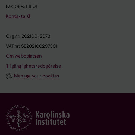
Fax: 08-31 11 01
Kontakta KI
Org.nr: 202100-2973
VAT.nr: SE202100297301
Om webbplatsen
Tillgänglighetsredogörelse
Manage your cookies