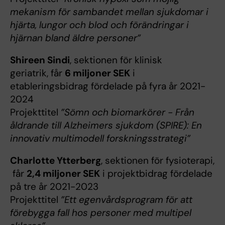
mekanism för sambandet mellan sjukdomar i
hjärta, lungor och blod och förändringar i
hjärnan bland äldre personer”
Shireen Sindi
, sektionen för klinisk
geriatrik, får
6 miljoner SEK
i
etableringsbidrag fördelade på fyra år 2021-
2024
Projekttitel
”Sömn och biomarkörer - Från
åldrande till Alzheimers sjukdom (SPIRE): En
innovativ multimodell forskningsstrategi”
Charlotte Ytterberg
, sektionen för fysioterapi,
får
2,4 miljoner SEK
i projektbidrag fördelade
på tre år 2021-2023
Projekttitel
”Ett egenvårdsprogram för att
förebygga fall hos personer med multipel