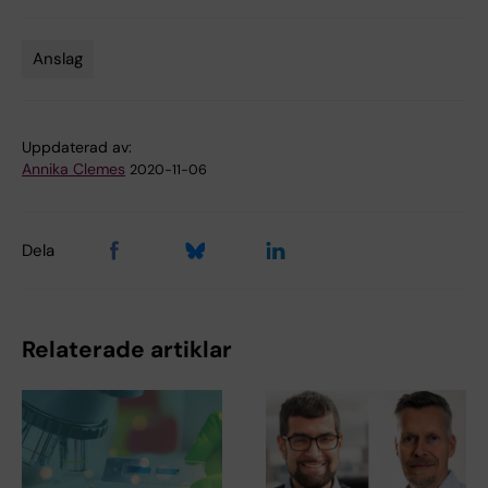
Anslag
Tags
Uppdaterad av:
Annika Clemes
2020-11-06
Dela
Relaterade artiklar