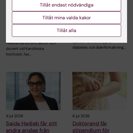
15 jul 2026
10 jul 2026
Tillåt endast nödvändiga
Helena Karlström får
Novo Nordisk-anslag
Novo Nordisk-anslag
till KI-forskare för
Tillåt mina valda kakor
för forskning om ny
nydanande tester av
behandling vid
läkemedel
Tillåt alla
småkärlssjukdom
Vid kardiometabola
sjukdomar som typ-2
Helena Karlström, lektor och
diabetes och åderförkalkning…
docent vid Karolinska
Institutet, har…
9 jul 2026
6 jul 2026
Saida Hadjab får sitt
Doktorand får
andra anslag från
stipendium för