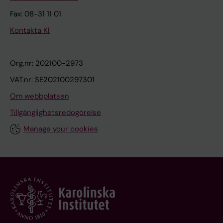
Fax: 08-31 11 01
Kontakta KI
Org.nr: 202100-2973
VAT.nr: SE202100297301
Om webbplatsen
Tillgänglighetsredogörelse
Manage your cookies