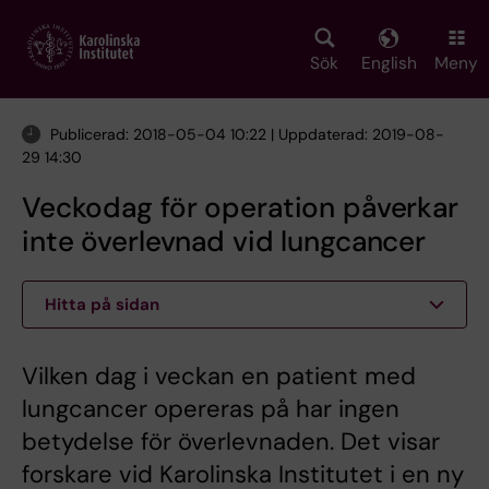
Skip
to
main
Sök
English
Meny
content
Publicerad: 2018-05-04 10:22 | Uppdaterad: 2019-08-
29 14:30
Veckodag för operation påverkar
inte överlevnad vid lungcancer
Hitta på sidan
Vilken dag i veckan en patient med
lungcancer opereras på har ingen
betydelse för överlevnaden. Det visar
forskare vid Karolinska Institutet i en ny