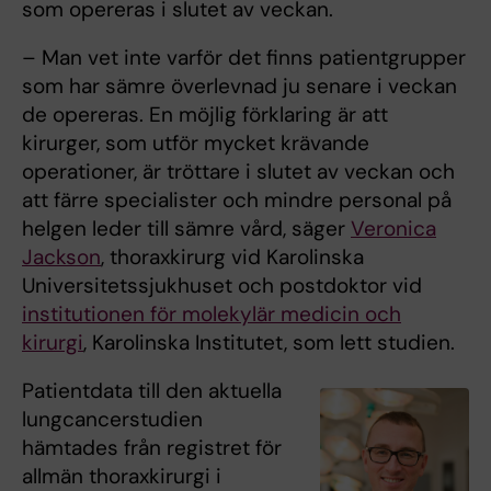
som opereras i slutet av veckan.
– Man vet inte varför det finns patientgrupper
som har sämre överlevnad ju senare i veckan
de opereras. En möjlig förklaring är att
kirurger, som utför mycket krävande
operationer, är tröttare i slutet av veckan och
att färre specialister och mindre personal på
helgen leder till sämre vård, säger
Veronica
Jackson
, thoraxkirurg vid Karolinska
Universitetssjukhuset och postdoktor vid
institutionen för molekylär medicin och
kirurgi
, Karolinska Institutet, som lett studien.
Patientdata till den aktuella
lungcancerstudien
hämtades från registret för
allmän thoraxkirurgi i