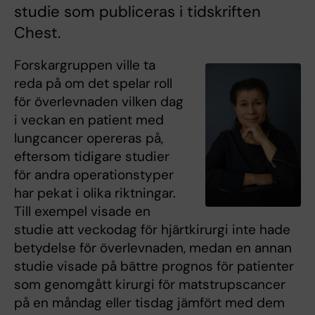
studie som publiceras i tidskriften
Chest.
Forskargruppen ville ta
reda på om det spelar roll
för överlevnaden vilken dag
i veckan en patient med
lungcancer opereras på,
eftersom tidigare studier
för andra operationstyper
har pekat i olika riktningar.
Till exempel visade en
studie att veckodag för hjärtkirurgi inte hade
betydelse för överlevnaden, medan en annan
studie visade på bättre prognos för patienter
som genomgått kirurgi för matstrupscancer
på en måndag eller tisdag jämfört med dem