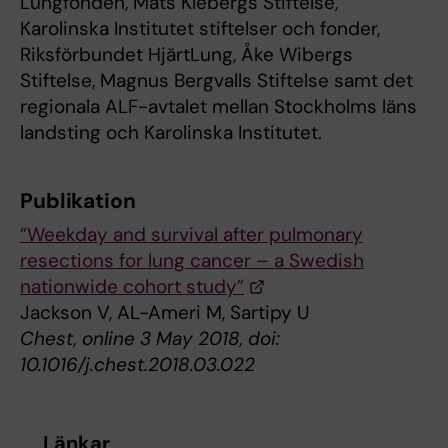
Lungfonden, Mats Klebergs Stiftelse,
Karolinska Institutet stiftelser och fonder,
Riksförbundet HjärtLung, Åke Wibergs
Stiftelse, Magnus Bergvalls Stiftelse samt det
regionala ALF-avtalet mellan Stockholms läns
landsting och Karolinska Institutet.
Publikation
”Weekday and survival after pulmonary
resections for lung cancer – a Swedish
nationwide cohort study”
Jackson V, AL-Ameri M, Sartipy U
Chest, online 3 May 2018, doi:
10.1016/j.chest.2018.03.022
Länkar