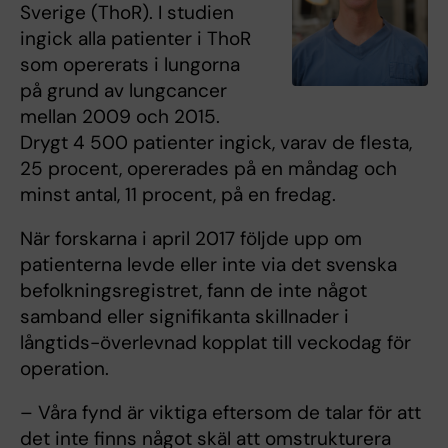
Sverige (ThoR). I studien
ingick alla patienter i ThoR
som opererats i lungorna
på grund av lungcancer
mellan 2009 och 2015.
Drygt 4 500 patienter ingick, varav de flesta,
25 procent, opererades på en måndag och
minst antal, 11 procent, på en fredag.
När forskarna i april 2017 följde upp om
patienterna levde eller inte via det svenska
befolkningsregistret, fann de inte något
samband eller signifikanta skillnader i
långtids-överlevnad kopplat till veckodag för
operation.
– Våra fynd är viktiga eftersom de talar för att
det inte finns något skäl att omstrukturera