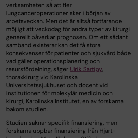
verksamheten så att fler
lungcanceroperationer sker i början av
arbetsveckan. Men det är alltså fortfarande
möjligt att veckodag för andra typer av kirurgi
generellt påverkar prognosen. Om ett sådant
samband existerar kan det få stora
konsekvenser för patienter och sjukvård både
vad gäller operationsplanering och
resursfördelning, säger
Ulrik Sartipy
,
thoraxkirurg vid Karolinska
Universitetssjukhuset och docent vid
institutionen för molekylär medicin och
kirurgi, Karolinska Institutet, en av forskarna
bakom studien.
Studien saknar specifik finansiering, men
forskarna uppbar finansiering från Hjärt-