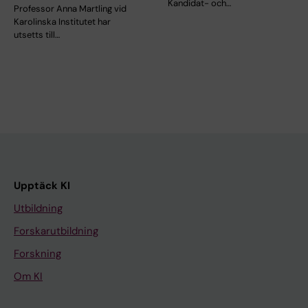
Kandidat- och…
Professor Anna Martling vid
Karolinska Institutet har
utsetts till…
Upptäck KI
Utbildning
Forskarutbildning
Forskning
Om KI