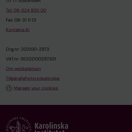
171 77 Stockholm
Tel: 08-524 800 00
Fax: 08-31 11 01
Kontakta KI
Org.nr: 202100-2973
VAT.nr: SE202100297301
Om webbplatsen
Tillgänglighetsredogörelse
Manage your cookies