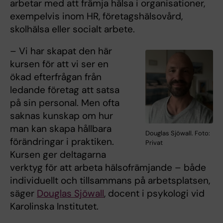
arbetar med att främja hälsa i organisationer,
exempelvis inom HR, företagshälsovård,
skolhälsa eller socialt arbete.
– Vi har skapat den här
kursen för att vi ser en
ökad efterfrågan från
ledande företag att satsa
på sin personal. Men ofta
saknas kunskap om hur
man kan skapa hållbara
Douglas Sjöwall. Foto:
förändringar i praktiken.
Privat
Kursen ger deltagarna
verktyg för att arbeta hälsofrämjande – både
individuellt och tillsammans på arbetsplatsen,
säger
Douglas Sjöwall
, docent i psykologi vid
Karolinska Institutet.