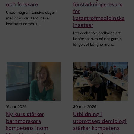
och forskare
förstärkningsresurs
för
Under några intensiva dagar i
katastrofmedicinska
maj 2026 var Karolinska
Institutet campus…
insatser
I en vecka förvandlades ett
konferensrum på det gamla
fängelset Långholmen…
16 apr 2026
30 mar 2026
Ny kurs stärker
Utbildning i
barnmorskors
utbrottsepidemiologi
kompetens inom
stärker kompetens