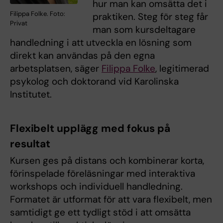
hur man kan omsätta det i
Filippa Folke. Foto:
praktiken. Steg för steg får
Privat
man som kursdeltagare
handledning i att utveckla en lösning som
direkt kan användas på den egna
arbetsplatsen, säger
Filippa Folke
, legitimerad
psykolog och doktorand vid Karolinska
Institutet.
Flexibelt upplägg med fokus på
resultat
Kursen ges på distans och kombinerar korta,
förinspelade föreläsningar med interaktiva
workshops och individuell handledning.
Formatet är utformat för att vara flexibelt, men
samtidigt ge ett tydligt stöd i att omsätta