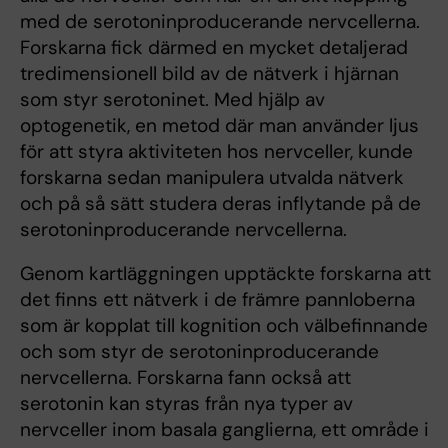
med de serotoninproducerande nervcellerna.
Forskarna fick därmed en mycket detaljerad
tredimensionell bild av de nätverk i hjärnan
som styr serotoninet. Med hjälp av
optogenetik, en metod där man använder ljus
för att styra aktiviteten hos nervceller, kunde
forskarna sedan manipulera utvalda nätverk
och på så sätt studera deras inflytande på de
serotoninproducerande nervcellerna.
Genom kartläggningen upptäckte forskarna att
det finns ett nätverk i de främre pannloberna
som är kopplat till kognition och välbefinnande
och som styr de serotoninproducerande
nervcellerna. Forskarna fann också att
serotonin kan styras från nya typer av
nervceller inom basala ganglierna, ett område i