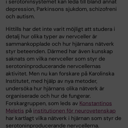
i serotoninsystemet kan leda till bland annat
depression, Parkinsons sjukdom, schizofreni
och autism.
Hittills har det inte varit möjligt att studera i
detalj hur olika typer av nervceller är
sammankopplade och hur hjärnans nätverk
styr beteenden. Därmed har även kunskap
saknats om vilka nervceller som styr de
serotoninproducerande nervcellernas
aktivitet. Men nu kan forskare på Karolinska
Institutet, med hjälp av nya metoder,
undersöka hur hjärnans olika nätverk är
organiserade och hur de fungerar.
Forskargruppen, som leds av
Konstantinos
Meletis
på
institutionen för neurovetenskap
har kartlagt vilka nätverk i hjärnan som styr de
serotoninproducerande nervcellerna.