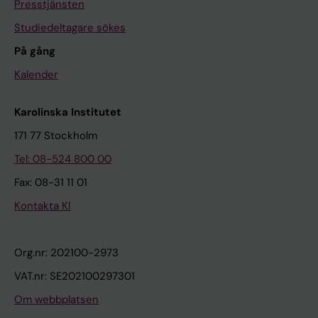
Presstjänsten
Studiedeltagare sökes
På gång
Kalender
Karolinska Institutet
171 77 Stockholm
Tel: 08-524 800 00
Fax: 08-31 11 01
Kontakta KI
Org.nr: 202100-2973
VAT.nr: SE202100297301
Om webbplatsen