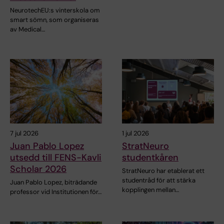
NeurotechEU:s vinterskola om
smart sömn, som organiseras
av Medical…
7 jul 2026
1 jul 2026
Juan Pablo Lopez
StratNeuro
utsedd till FENS-Kavli
studentkåren
Scholar 2026
StratNeuro har etablerat ett
studentråd för att stärka
Juan Pablo Lopez, biträdande
kopplingen mellan…
professor vid Institutionen för…