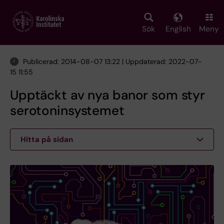
Skip
to
main
Sök
English
Meny
content
Publicerad: 2014-08-07 13:22 | Uppdaterad: 2022-07-
15 11:55
Upptäckt av nya banor som styr
serotoninsystemet
Hitta på sidan