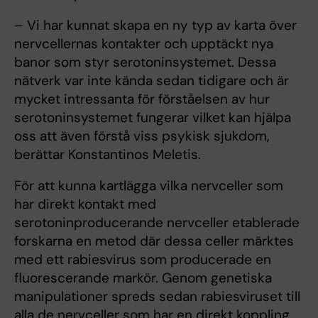
– Vi har kunnat skapa en ny typ av karta över
nervcellernas kontakter och upptäckt nya
banor som styr serotoninsystemet. Dessa
nätverk var inte kända sedan tidigare och är
mycket intressanta för förståelsen av hur
serotoninsystemet fungerar vilket kan hjälpa
oss att även förstå viss psykisk sjukdom,
berättar Konstantinos Meletis.
För att kunna kartlägga vilka nervceller som
har direkt kontakt med
serotoninproducerande nervceller etablerade
forskarna en metod där dessa celler märktes
med ett rabiesvirus som producerade en
fluorescerande markör. Genom genetiska
manipulationer spreds sedan rabiesviruset till
alla de nervceller som har en direkt koppling