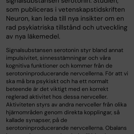
signalsubstansen serotonin. Studien,
som publiceras i vetenskapstidskriften
Neuron, kan leda till nya insikter om en
rad psykiatriska tillstånd och utveckling
av nya läkemedel.
Signalsubstansen serotonin styr bland annat
impulsivitet, sinnesstämningar och våra
kognitiva funktioner och kommer från de
serotoninproducerande nervcellerna. För att vi
ska må bra psykiskt och ha ett normalt
beteende är det viktigt med en korrekt
reglerad aktivitet hos dessa nervceller.
Aktiviteten styrs av andra nervceller från olika
hjärnområden genom direkta kopplingar, så
kallade synapser, på de
serotoninproducerande nervcellerna. Obalans