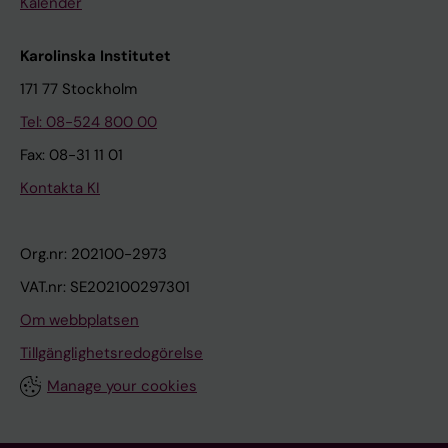
Kalender
Karolinska Institutet
171 77 Stockholm
Tel: 08-524 800 00
Fax: 08-31 11 01
Kontakta KI
Org.nr: 202100-2973
VAT.nr: SE202100297301
Om webbplatsen
Tillgänglighetsredogörelse
Manage your cookies