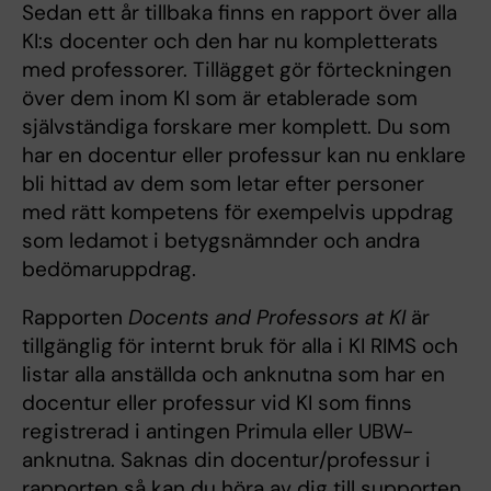
Sedan ett år tillbaka finns en rapport över alla
KI:s docenter och den har nu kompletterats
med professorer. Tillägget gör förteckningen
över dem inom KI som är etablerade som
självständiga forskare mer komplett. Du som
har en docentur eller professur kan nu enklare
bli hittad av dem som letar efter personer
med rätt kompetens för exempelvis uppdrag
som ledamot i betygsnämnder och andra
bedömaruppdrag.
Rapporten
Docents and Professors at KI
är
tillgänglig för internt bruk för alla i KI RIMS och
listar alla anställda och anknutna som har en
docentur eller professur vid KI som finns
registrerad i antingen Primula eller UBW-
anknutna. Saknas din docentur/professur i
rapporten så kan du höra av dig till supporten