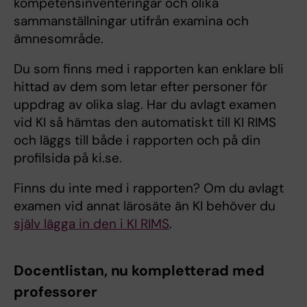
kompetensinventeringar och olika
sammanställningar utifrån examina och
ämnesområde.
Du som finns med i rapporten kan enklare bli
hittad av dem som letar efter personer för
uppdrag av olika slag. Har du avlagt examen
vid KI så hämtas den automatiskt till KI RIMS
och läggs till både i rapporten och på din
profilsida på ki.se.
Finns du inte med i rapporten? Om du avlagt
examen vid annat lärosäte än KI behöver du
själv lägga in den i KI RIMS
.
Docentlistan, nu kompletterad med
professorer