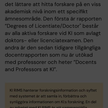
det lättare att hitta forskare på en viss
akademisk nivå inom ett specifikt
ämnesområde. Den första är rapporten
”Degrees of Licentiate/Doctor" består
av alla aktiva forskare vid KI som avlagt
doktors- eller licenciatexamen. Den
andra är den sedan tidigare tillgängliga
docentrapporten som nu är utökad
med professorer och heter ”Docents
and Professors at KI”.
KI RIMS hanterar forskningsinformation och syftet
med systemet är att samla in, förbättra och
synliggöra informationen om KI:s forskning. En del
av arbetet med KI RIMS är att sammanställa