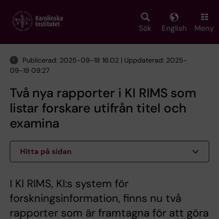
Skip
to
main
Sök
English
Meny
content
Publicerad: 2025-09-18 16:02 | Uppdaterad: 2025-
09-19 09:27
Två nya rapporter i KI RIMS som
listar forskare utifrån titel och
examina
Hitta på sidan
I KI RIMS, KI:s system för
forskningsinformation, finns nu två
rapporter som är framtagna för att göra