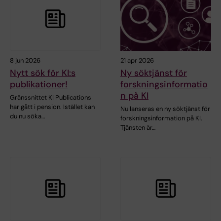
8 jun 2026
21 apr 2026
Nytt sök för KI:s
Ny söktjänst för
publikationer!
forskningsinformatio
n på KI
Gränssnittet KI Publications
har gått i pension. Istället kan
Nu lanseras en ny söktjänst för
du nu söka…
forskningsinformation på KI.
Tjänsten är…