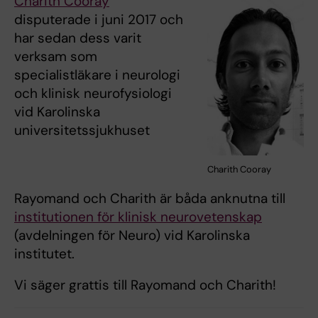
Charith Cooray
disputerade i juni 2017 och
har sedan dess varit
verksam som
specialistläkare i neurologi
och klinisk neurofysiologi
vid Karolinska
universitetssjukhuset
Charith Cooray
Rayomand och Charith är båda anknutna till
institutionen för klinisk neurovetenskap
(avdelningen för Neuro) vid Karolinska
institutet.
Vi säger grattis till Rayomand och Charith!