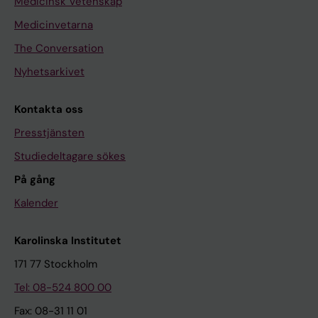
Medicinsk Vetenskap
Medicinvetarna
The Conversation
Nyhetsarkivet
Kontakta oss
Presstjänsten
Studiedeltagare sökes
På gång
Kalender
Karolinska Institutet
171 77 Stockholm
Tel: 08-524 800 00
Fax: 08-31 11 01