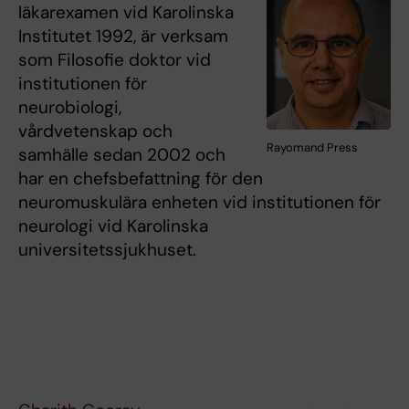
läkarexamen vid Karolinska
Institutet 1992, är verksam
som Filosofie doktor vid
institutionen för
neurobiologi,
vårdvetenskap och
Rayomand Press
samhälle sedan 2002 och
har en chefsbefattning för den
neuromuskulära enheten vid institutionen för
neurologi vid Karolinska
universitetssjukhuset.