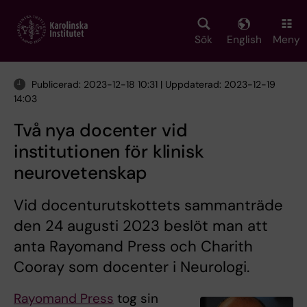
Skip
to
main
Sök
English
Meny
content
Publicerad: 2023-12-18 10:31 | Uppdaterad: 2023-12-19
14:03
Två nya docenter vid
institutionen för klinisk
neurovetenskap
Vid docenturutskottets sammanträde
den 24 augusti 2023 beslöt man att
anta Rayomand Press och Charith
Cooray som docenter i Neurologi.
Rayomand Press
tog sin