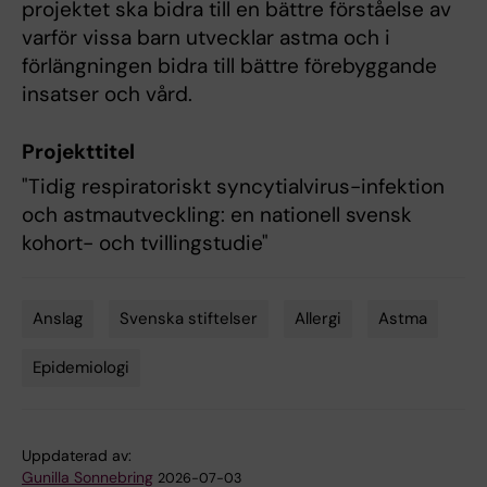
projektet ska bidra till en bättre förståelse av
varför vissa barn utvecklar astma och i
förlängningen bidra till bättre förebyggande
insatser och vård.
Projekttitel
"Tidig respiratoriskt syncytialvirus-infektion
och astmautveckling: en nationell svensk
kohort- och tvillingstudie"
Anslag
Svenska stiftelser
Allergi
Astma
Tags
Epidemiologi
Uppdaterad av:
Gunilla Sonnebring
2026-07-03