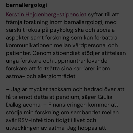
barnallergologi
Kerstin Hejdenberg-stipendiet
syftar till att
främja forskning inom barnallergologi, med
särskilt fokus på psykologiska och sociala
aspekter samt forskning som kan förbättra
kommunikationen mellan vårdpersonal och
patienter. Genom stipendiet stödjer stiftelsen
unga forskare och uppmuntrar lovande
forskare att fortsätta sina karriärer inom
astma- och allergiområdet.
– Jag är mycket tacksam och hedrad över att
få ta emot detta stipendium, säger Giulia
Dallagiacoma. – Finansieringen kommer att
stödja min forskning om sambandet mellan
svår RSV-infektion tidigt i livet och
utvecklingen av astma. Jag hoppas att