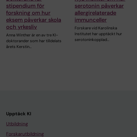
stipendium för
serotonin påverkar
forskning om hur
allergirelaterade
eksem påverkar skola
immunceller
och yrkesliv
Forskare vid Karolinska
Institutet har upptäckt hur
Anna Winther är en av tre KI-
serotoninkopplad…
doktorander som har tilldelats
årets Kerstin…
Upptäck KI
Utbildning
Forskarutbildning