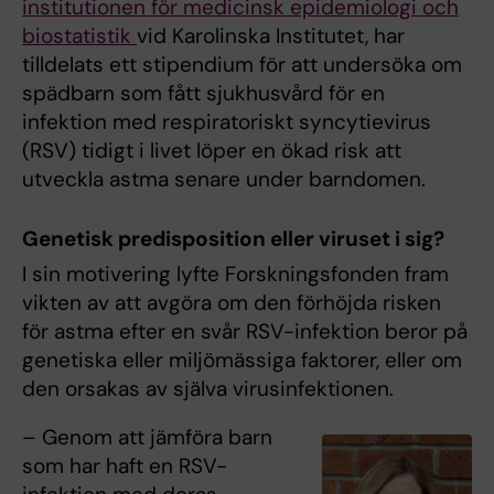
institutionen för medicinsk epidemiologi och
biostatistik
vid Karolinska Institutet, har
tilldelats ett stipendium för att undersöka om
spädbarn som fått sjukhusvård för en
infektion med respiratoriskt syncytievirus
(RSV) tidigt i livet löper en ökad risk att
utveckla astma senare under barndomen.
Genetisk predisposition eller viruset i sig?
I sin motivering lyfte Forskningsfonden fram
vikten av att avgöra om den förhöjda risken
för astma efter en svår RSV-infektion beror på
genetiska eller miljömässiga faktorer, eller om
den orsakas av själva virusinfektionen.
– Genom att jämföra barn
som har haft en RSV-