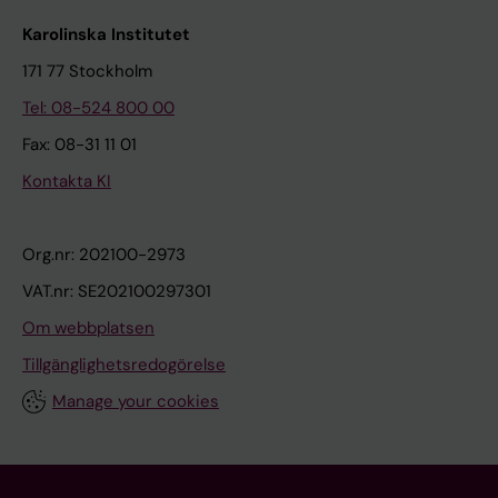
Karolinska Institutet
171 77 Stockholm
Tel: 08-524 800 00
Fax: 08-31 11 01
Kontakta KI
Org.nr: 202100-2973
VAT.nr: SE202100297301
Om webbplatsen
Tillgänglighetsredogörelse
Manage your cookies