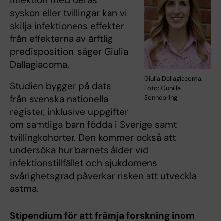
infektion med deras
syskon eller tvillingar kan vi
skilja infektionens effekter
från effekterna av ärftlig
predisposition, säger Giulia
Dallagiacoma.
Giulia Dallagiacoma.
Studien bygger på data
Foto: Gunilla
från svenska nationella
Sonnebring
register, inklusive uppgifter
om samtliga barn födda i Sverige samt
tvillingkohorter. Den kommer också att
undersöka hur barnets ålder vid
infektionstillfället och sjukdomens
svårighetsgrad påverkar risken att utveckla
astma.
Stipendium för att främja forskning inom