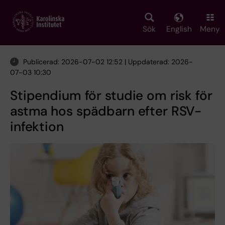
Skip
to
main
Sök
English
Meny
content
Publicerad: 2026-07-02 12:52 | Uppdaterad: 2026-
07-03 10:30
Stipendium för studie om risk för
astma hos spädbarn efter RSV-
infektion