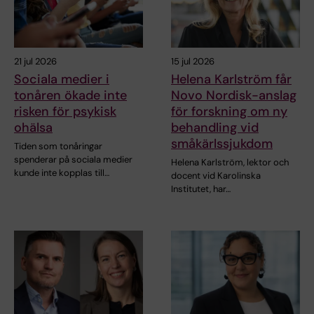
21 jul 2026
15 jul 2026
Sociala medier i
Helena Karlström får
tonåren ökade inte
Novo Nordisk-anslag
risken för psykisk
för forskning om ny
ohälsa
behandling vid
småkärlssjukdom
Tiden som tonåringar
spenderar på sociala medier
Helena Karlström, lektor och
kunde inte kopplas till…
docent vid Karolinska
Institutet, har…