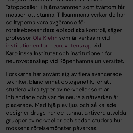
”stoppceller” i hjärnstammen som tvärtom får
mössen att stanna. Tillsammans verkar de här
celltyperna vara avgörande för
rörelsebeteendets episodiska kontroll, säger
professor
Ole Kiehn
som är verksam vid
institutionen för neurovetenskap
vid
Karolinska Institutet och institutionen för
neurovetenskap vid Köpenhamns universitet.
Forskarna har använt sig av flera avancerade
tekniker, bland annat optogenetik, för att
studera vilka typer av nervceller som är
inblandade och var de neurala nätverken är
placerade. Med hjälp av ljus och så kallade
designer drugs har de kunnat aktivera utvalda
grupper av nervceller och sedan studera hur
mössens rörelsemönster påverkas.