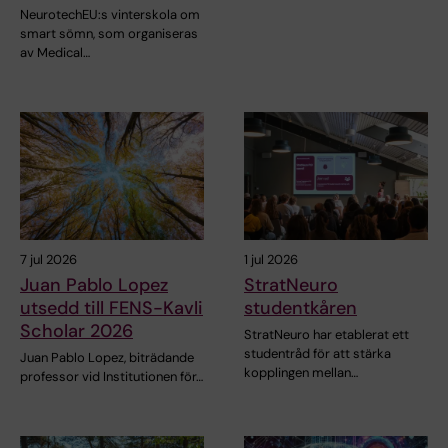
NeurotechEU:s vinterskola om
smart sömn, som organiseras
av Medical…
7 jul 2026
1 jul 2026
Juan Pablo Lopez
StratNeuro
utsedd till FENS-Kavli
studentkåren
Scholar 2026
StratNeuro har etablerat ett
studentråd för att stärka
Juan Pablo Lopez, biträdande
kopplingen mellan…
professor vid Institutionen för…