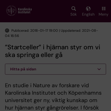
Skip
to
main
Sök
English
Meny
content
Publicerad: 2018-01-17 19:00 | Uppdaterad: 2021-08-
04 16:56
”Startceller” i hjärnan styr om vi
ska springa eller gå
Hitta på sidan
En studie i Nature av forskare vid
Karolinska Institutet och Köpenhamns
universitet ger ny, viktig kunskap om
hur hjärnan styr gångrörelser. I försök