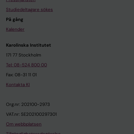
Studiedeltagare sökes
På gång
Kalender
Karolinska Institutet
171 77 Stockholm
Tel: 08-524 800 00
Fax: 08-31 11 01
Kontakta KI
Org.nr: 202100-2973
VAT.nr: SE202100297301
Om webbplatsen