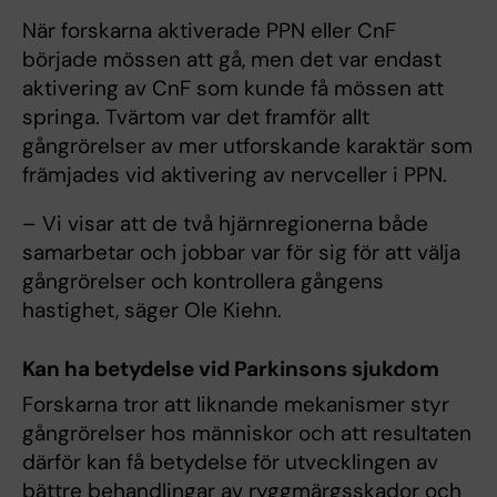
När forskarna aktiverade PPN eller CnF
började mössen att gå, men det var endast
aktivering av CnF som kunde få mössen att
springa. Tvärtom var det framför allt
gångrörelser av mer utforskande karaktär som
främjades vid aktivering av nervceller i PPN.
– Vi visar att de två hjärnregionerna både
samarbetar och jobbar var för sig för att välja
gångrörelser och kontrollera gångens
hastighet, säger Ole Kiehn.
Kan ha betydelse vid Parkinsons sjukdom
Forskarna tror att liknande mekanismer styr
gångrörelser hos människor och att resultaten
därför kan få betydelse för utvecklingen av
bättre behandlingar av ryggmärgsskador och