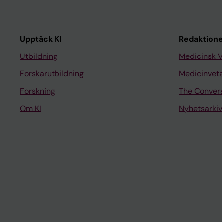
Upptäck KI
Redaktione
Utbildning
Medicinsk 
Forskarutbildning
Medicinvet
Forskning
The Conver
Om KI
Nyhetsarkiv