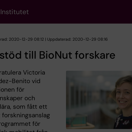
Institutet
erad: 2020-12-29 08:12 | Uppdaterad: 2020-12-29 08:16
stöd till BioNut forskare
gratulera Victoria
ez-Benito vid
tionen för
enskaper och
lära, som fått ett
t forskningsanslag
rogrammet för