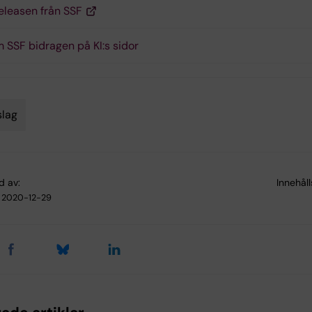
eleasen från SSF
 SSF bidragen på KI:s sidor
lag
d av:
Innehål
2020-12-29