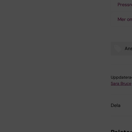
Pressr
Mer om
Ans
Tags
Uppdatera
Sara Bruce
Dela