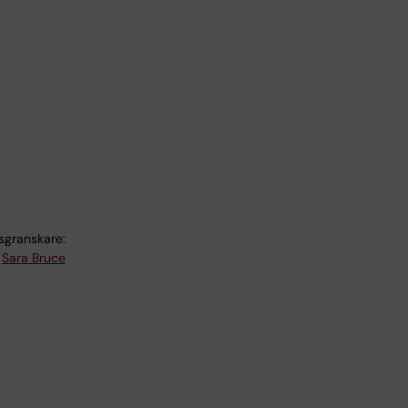
lsgranskare:
Sara Bruce