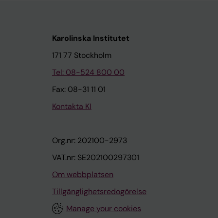
Karolinska Institutet
171 77 Stockholm
Tel: 08-524 800 00
Fax: 08-31 11 01
Kontakta KI
Org.nr: 202100-2973
VAT.nr: SE202100297301
Om webbplatsen
Tillgänglighetsredogörelse
Manage your cookies