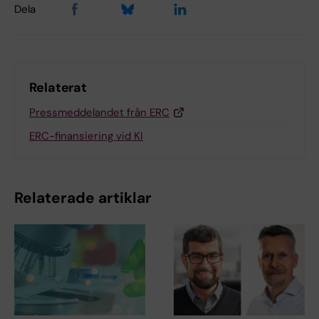
Dela
Relaterat
Pressmeddelandet från ERC
ERC-finansiering vid KI
Relaterade artiklar