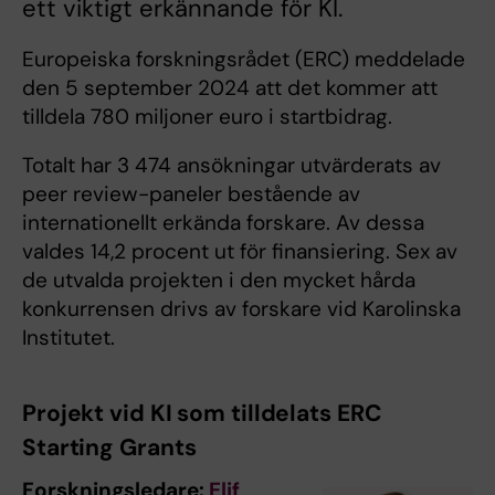
ett viktigt erkännande för KI.
Europeiska forskningsrådet (ERC) meddelade
den 5 september 2024 att det kommer att
tilldela 780 miljoner euro i startbidrag.
Totalt har 3 474 ansökningar utvärderats av
peer review-paneler bestående av
internationellt erkända forskare. Av dessa
valdes 14,2 procent ut för finansiering. Sex av
de utvalda projekten i den mycket hårda
konkurrensen drivs av forskare vid Karolinska
Institutet.
Projekt vid KI som tilldelats ERC
Starting Grants
Forskningsledare:
Elif