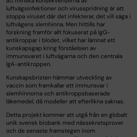
att minska konsekvenserna av
luftvägsinfektioner och virusspridning är att
stoppa viruset där det infekterar, det vill säga i
luftvägens slemhinna. Men hittills har
forskning framför allt fokuserat på IgG-
antikroppar i blodet, vilket har lämnat ett
kunskapsgap kring förståelsen av
immunsvaret i luftvägarna och den centrala
IgA-antikroppen.
Kunskapsbristen hämmar utveckling av
vaccin som framkallar ett immunsvar i
slemhinnorna och antikroppsbaserade
läkemedel, då modeller att efterlikna saknas.
Detta projekt kommer att utgå från en globalt
unik svensk biobank med nässekretsprover
och de senaste framstegen inom