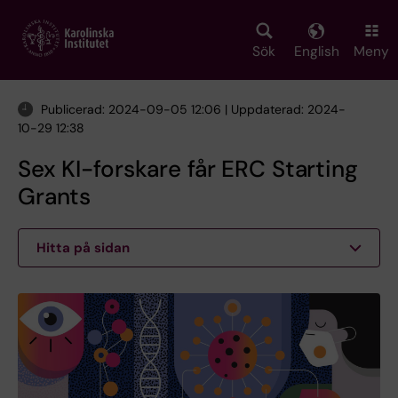
Skip
to
main
Sök
English
Meny
content
Publicerad: 2024-09-05 12:06 | Uppdaterad: 2024-
10-29 12:38
Sex KI-forskare får ERC Starting
Grants
Hitta på sidan