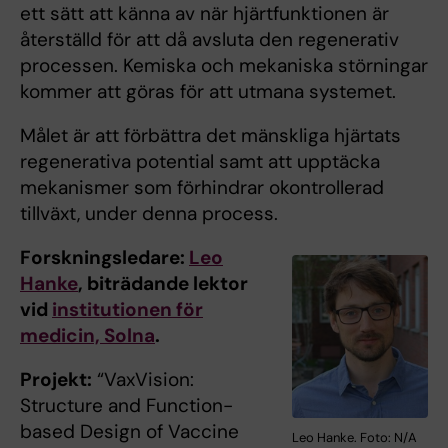
ett sätt att känna av när hjärtfunktionen är
återställd för att då avsluta den regenerativ
processen. Kemiska och mekaniska störningar
kommer att göras för att utmana systemet.
Målet är att förbättra det mänskliga hjärtats
regenerativa potential samt att upptäcka
mekanismer som förhindrar okontrollerad
tillväxt, under denna process.
Forskningsledare:
Leo
Hanke
, biträdande lektor
vid
institutionen för
medicin, Solna
.
Projekt:
“VaxVision:
Structure and Function-
based Design of Vaccine
Leo Hanke. Foto: N/A