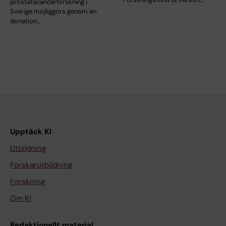
prostatacancerforskning i
Sverige möjliggörs genom en
donation…
Upptäck KI
Utbildning
Forskarutbildning
Forskning
Om KI
Redaktionellt material