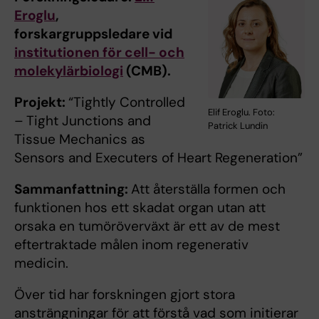
Eroglu
,
forskargruppsledare vid
institutionen för cell- och
molekylärbiologi
(CMB).
Projekt:
“Tightly Controlled
Elif Eroglu. Foto:
–
Tight Junctions and
Patrick Lundin
Tissue Mechanics as
Sensors and Executers of Heart Regeneration”
Sammanfattning:
Att återställa formen och
funktionen hos ett skadat organ utan att
orsaka en tumöröverväxt är ett av de mest
eftertraktade målen inom regenerativ
medicin.
Över tid har forskningen gjort stora
ansträngningar för att förstå vad som initierar