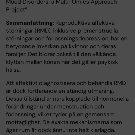
Mood Disorders: a Multi-Omics Approach
Project”
Sammanfattning:
Reproduktiva affektiva
störningar (RMD), inklusive premenstruella
störningar och förlossningsdepression, har en
betydande inverkan på kvinnor och deras
familjer. Det bidrar också till den välkända
klyftan mellan könen när det gäller psykisk
hälsa.
Att effektivt diagnostisera och behandla RMD
är dock fortfarande en ständig utmaning.
Dessa tillstånd är nära kopplade till hormonella
förändringar under menstruation och
förlossning, vilket tyder på en gemensam
mottaglighet. De exakta mekanismerna som
äger rum är dock ännu inte helt klarlagda.