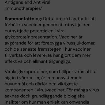
Antigens and Antiviral
Immunotherapies”
Sammanfattning:
Detta projekt syftar till att
förbättra vacciner genom att utnyttja den
outnyttjade potentialen i viral
glykoproteinpresentation. Vacciner är
avgörande för att förebygga virussjukdomar,
och de senaste framstegen i hur vacciner
tillverkas och levereras har gjort dem mer
effektiva och allmänt tillgängliga.
Virala glykoproteiner, som hjälper virus att ta
sig in i värdceller, är immunsystemets
huvudmål och därför den viktigaste
komponenten i virusvacciner. För många virus
saknas dock grundläggande biologiska
insikter om hur man enkelt kan omvandla