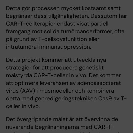
Detta gör processen mycket kostsamt samt
begränsar dess tillgängligheten. Dessutom har
CAR-T-cellterapier endast visat partiell
framgång mot solida tumörcancerformer, ofta
på grund av T-cellsdysfunktion eller
intratumöral immunsuppression.
Detta projekt kommer att utveckla nya
strategier för att producera genetiskt
målstyrda CAR-T-celler in vivo. Det kommer
att optimera leveransen av adenoassocierat
virus (AAV) i musmodeller och kombinera
detta med genredigeringstekniken Cas9 av T-
celler in vivo.
Det övergripande målet är att övervinna de
nuvarande begränsningarna med CAR-T-