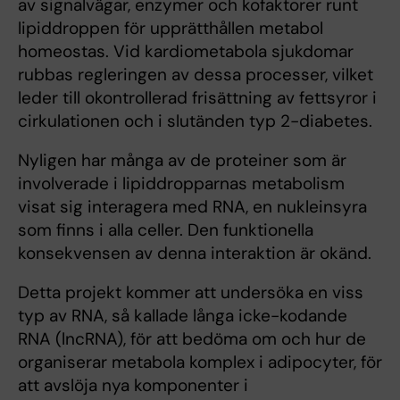
av signalvägar, enzymer och kofaktorer runt
lipiddroppen för upprätthållen metabol
homeostas. Vid kardiometabola sjukdomar
rubbas regleringen av dessa processer, vilket
leder till okontrollerad frisättning av fettsyror i
cirkulationen och i slutänden typ 2-diabetes.
Nyligen har många av de proteiner som är
involverade i lipiddropparnas metabolism
visat sig interagera med RNA, en nukleinsyra
som finns i alla celler. Den funktionella
konsekvensen av denna interaktion är okänd.
Detta projekt kommer att undersöka en viss
typ av RNA, så kallade långa icke-kodande
RNA (lncRNA), för att bedöma om och hur de
organiserar metabola komplex i adipocyter, för
att avslöja nya komponenter i