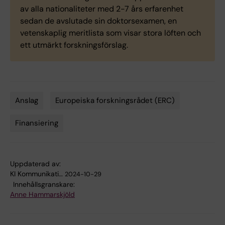
av alla nationaliteter med 2-7 års erfarenhet
sedan de avslutade sin doktorsexamen, en
vetenskaplig meritlista som visar stora löften och
ett utmärkt forskningsförslag.
Anslag
Europeiska forskningsrådet (ERC)
Tags
Finansiering
Uppdaterad av:
KI Kommunikati…
2024-10-29
Innehållsgranskare:
Anne Hammarskjöld