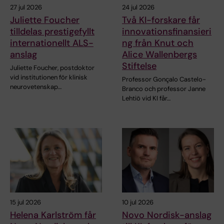
27 jul 2026
24 jul 2026
Juliette Foucher
Två KI-forskare får
tilldelas prestigefyllt
innovationsfinansieri
internationellt ALS-
ng från Knut och
anslag
Alice Wallenbergs
Stiftelse
Juliette Foucher, postdoktor
vid institutionen för klinisk
Professor Gonçalo Castelo-
neurovetenskap…
Branco och professor Janne
Lehtiö vid KI får…
15 jul 2026
10 jul 2026
Helena Karlström får
Novo Nordisk-anslag