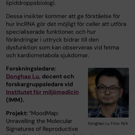
lipiddroppsbiologi.
Dessa insikter kommer att ge förståelse för
hur lncRNA gör det möjligt för celler att utföra
specialiserade funktioner, och hur
förändringar i uttryck bidrar till den
dysfunktion som kan observeras vid fetma
och kardiometabola sjukdomar.
Forskningsledare:
Donghao Lu
, docent och
forskargruppsledare vid
Institutet för miljömedicin
(IMM).
Projekt:
“MoodMap:
Unravelling the Molecular
Donghao Lu. Foto: N/A
Signatures of Reproductive