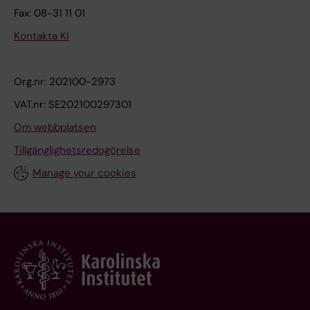
Fax: 08-31 11 01
Kontakta KI
Org.nr: 202100-2973
VAT.nr: SE202100297301
Om webbplatsen
Tillgänglighetsredogörelse
Manage your cookies