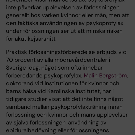
inte påverkar upplevelsen av förlossningen
generellt hos varken kvinnor eller män, men att
den faktiska användningen av psykoprofylax
under förlossningen ser ut att minska risken
för akut kejsarsnitt.
Praktisk förlossningsförberedelse erbjuds vid
70 procent av alla mödravårdcentraler i
Sverige idag, något som ofta innebär
förberedande psykoprofylax.
Malin Bergström
,
doktorand vid Institutionen för kvinnor och
barns hälsa vid Karolinska Institutet, har i
tidigare studier visat att det inte finns något
samband mellan psykoprofylaxträning innan
förlossning och kvinnor och mäns upplevelser
av själva förlossningen, användning av
epiduralbedövning eller förlossningens