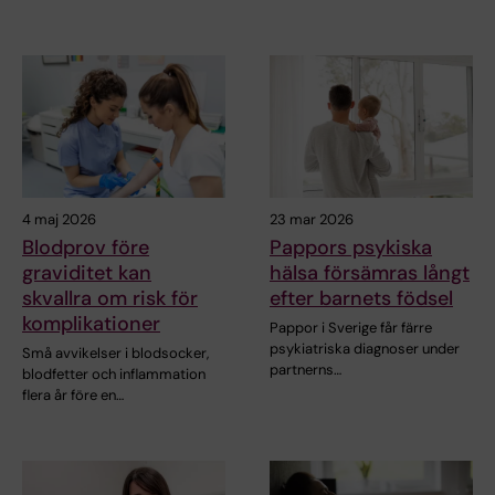
4 maj 2026
23 mar 2026
Blodprov före
Pappors psykiska
graviditet kan
hälsa försämras långt
skvallra om risk för
efter barnets födsel
komplikationer
Pappor i Sverige får färre
psykiatriska diagnoser under
Små avvikelser i blodsocker,
partnerns…
blodfetter och inflammation
flera år före en…