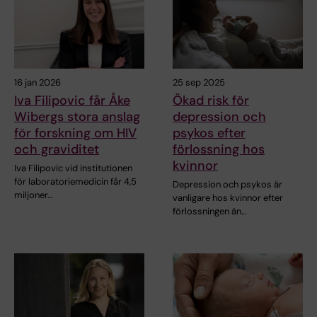
16 jan 2026
25 sep 2025
Iva Filipovic får Åke
Ökad risk för
Wibergs stora anslag
depression och
för forskning om HIV
psykos efter
och graviditet
förlossning hos
kvinnor
Iva Filipovic vid institutionen
för laboratoriemedicin får 4,5
Depression och psykos är
miljoner…
vanligare hos kvinnor efter
förlossningen än…