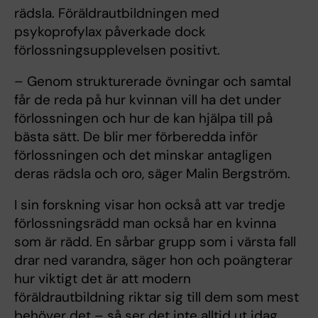
rädsla. Föräldrautbildningen med
psykoprofylax påverkade dock
förlossningsupplevelsen positivt.
– Genom strukturerade övningar och samtal
får de reda på hur kvinnan vill ha det under
förlossningen och hur de kan hjälpa till på
bästa sätt. De blir mer förberedda inför
förlossningen och det minskar antagligen
deras rädsla och oro, säger Malin Bergström.
I sin forskning visar hon också att var tredje
förlossningsrädd man också har en kvinna
som är rädd. En sårbar grupp som i värsta fall
drar ned varandra, säger hon och poängterar
hur viktigt det är att modern
föräldrautbildning riktar sig till dem som mest
behöver det – så ser det inte alltid ut idag.