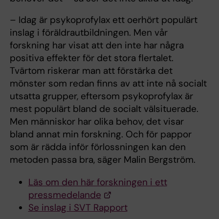
– Idag är psykoprofylax ett oerhört populärt
inslag i föräldrautbildningen. Men vår
forskning har visat att den inte har några
positiva effekter för det stora flertalet.
Tvärtom riskerar man att förstärka det
mönster som redan finns av att inte nå socialt
utsatta grupper, eftersom psykoprofylax är
mest populärt bland de socialt välsituerade.
Men människor har olika behov, det visar
bland annat min forskning. Och för pappor
som är rädda inför förlossningen kan den
metoden passa bra, säger Malin Bergström.
Läs om den här forskningen i ett
pressmedelande
Se inslag i SVT Rapport