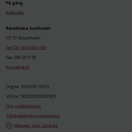
På gång
Kalender
Karolinska Institutet
171 77 Stockholm
Tel: 08-524 800 00
Fax: 08-31 11 01
Kontakta KI
Org.nr: 202100-2973
VAT.nr: SE202100297301
Om webbplatsen
Tillgänglighetsredogörelse
Manage your cookies