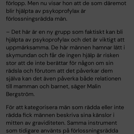
förlopp. Men nu visar hon att de som däremot
blir hjälpta av psykoprofylax är
förlossningsrädda män.
– Det här är en ny grupp som faktiskt kan bli
hjälpta av psykoprofylax och det är viktigt att
uppmärksamma. De här männen hamnar lätt i
skymundan och får de ingen hjälp är risken
stor att de inte berättar för någon om sin
rädsla och förutom att det påverkar dem
själva kan det även påverka både relationen
till mamman och barnet, säger Malin
Bergström.
För att kategorisera män som rädda eller inte
rädda fick männen beskriva sina känslor i
mitten av graviditeten. Samma instrument
som tidigare använts på förlossningsrädda