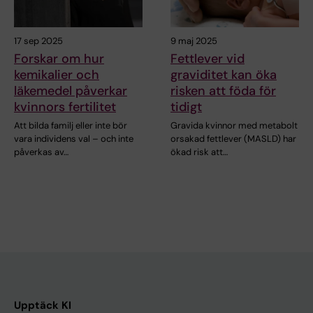
17 sep 2025
9 maj 2025
Forskar om hur
Fettlever vid
kemikalier och
graviditet kan öka
läkemedel påverkar
risken att föda för
kvinnors fertilitet
tidigt
Att bilda familj eller inte bör
Gravida kvinnor med metabolt
vara individens val – och inte
orsakad fettlever (MASLD) har
påverkas av…
ökad risk att…
Upptäck KI