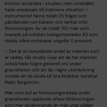
kvinnor användes i studien, men innehållet
hade anpassats till männens situation. I
instrumentet fanns totalt 25 frågor och
påståenden om känslor och tankar inför
förlossningen. Av de totalt 762 män som
svarade på enkäten kategoriserades 83 som
rädda, vilket motsvarar ungefär 11 procent.
– Det är en betydande andel av männen som
är rädda. Vår studie visar att de här männen
också hade högre generell oro under
graviditeten och att de i lägre utsträckning
trodde att de skulle bli bra föräldrar, berättar
Malin Bergström.
Män som led av förlossningsrädsla under
graviditeten upplevde oftare förlossningen
som mer skrämmande än män utan sådan