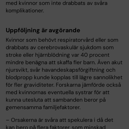
med kvinnor som inte drabbats av svåra
komplikationer.
Uppföljning är avgörande
Kvinnor som behövt respiratorvård eller som
drabbats av cerebrovaskulär sjukdom som
stroke eller hjärnblödning var 40 procent
mindre benägna att skaffa fler barn. Även akut
njursvikt, svår havandeskapsförgiftning och
blodpropp kunde kopplas till lägre sannolikhet
för fler graviditeter. Forskarna jämförde också
med kvinnornas eventuella systrar för att
kunna utesluta att sambanden beror på
gemensamma familjefaktorer.
– Orsakerna är svåra att spekulera i då det
kan bero på flera faktorer, som minskad