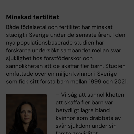
Minskad fertilitet
Både födelsetal och fertilitet har minskat
stadigt i Sverige under de senaste åren. I den
nya populationsbaserade studien har
forskarna undersökt sambandet mellan svår
sjuklighet hos förstföderskor och
sannolikheten att de skaffar fler barn. Studien
omfattade över en miljon kvinnor i Sverige
som fick sitt första barn mellan 1999 och 2021.
– Vi såg att sannolikheten
att skaffa fler barn var
betydligt lägre bland
kvinnor som drabbats av
svår sjukdom under sin
första graviditet,