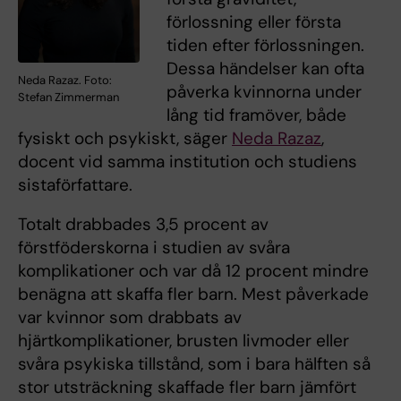
förlossning eller första
tiden efter förlossningen.
Dessa händelser kan ofta
Neda Razaz. Foto:
påverka kvinnorna under
Stefan Zimmerman
lång tid framöver, både
fysiskt och psykiskt, säger
Neda Razaz
,
docent vid samma institution och studiens
sistaförfattare.
Totalt drabbades 3,5 procent av
förstföderskorna i studien av svåra
komplikationer och var då 12 procent mindre
benägna att skaffa fler barn. Mest påverkade
var kvinnor som drabbats av
hjärtkomplikationer, brusten livmoder eller
svåra psykiska tillstånd, som i bara hälften så
stor utsträckning skaffade fler barn jämfört