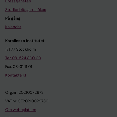
Presstjänsten
Studiedeltagare sökes
På gång
Kalender
Karolinska Institutet
171 77 Stockholm
Tel: 08-524 800 00
Fax: 08-31 11 01
Kontakta KI
Org.nr: 202100-2973
VAT.nr: SE202100297301
Om webbplatsen