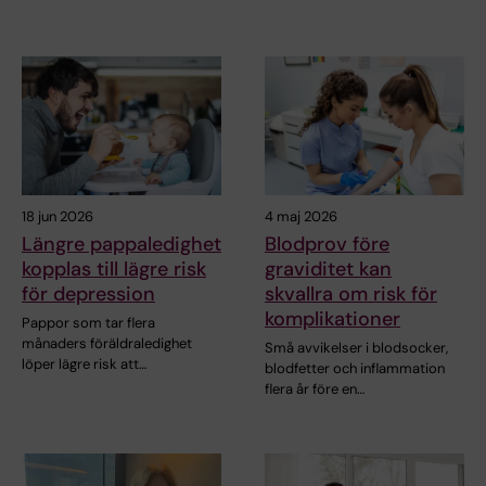
18 jun 2026
4 maj 2026
Längre pappaledighet
Blodprov före
kopplas till lägre risk
graviditet kan
för depression
skvallra om risk för
komplikationer
Pappor som tar flera
månaders föräldraledighet
Små avvikelser i blodsocker,
löper lägre risk att…
blodfetter och inflammation
flera år före en…