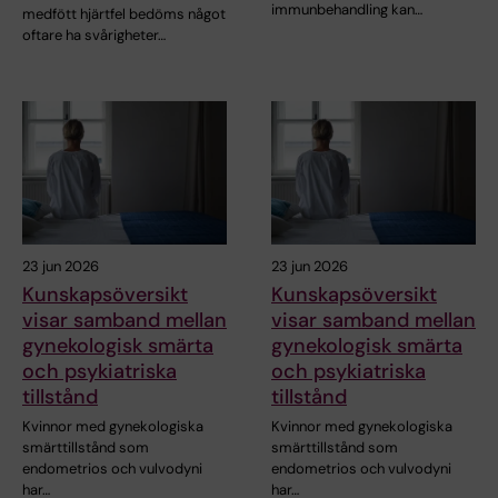
immunbehandling kan…
medfött hjärtfel bedöms något
oftare ha svårigheter…
23 jun 2026
23 jun 2026
Kunskapsöversikt
Kunskapsöversikt
visar samband mellan
visar samband mellan
gynekologisk smärta
gynekologisk smärta
och psykiatriska
och psykiatriska
tillstånd
tillstånd
Kvinnor med gynekologiska
Kvinnor med gynekologiska
smärttillstånd som
smärttillstånd som
endometrios och vulvodyni
endometrios och vulvodyni
har…
har…