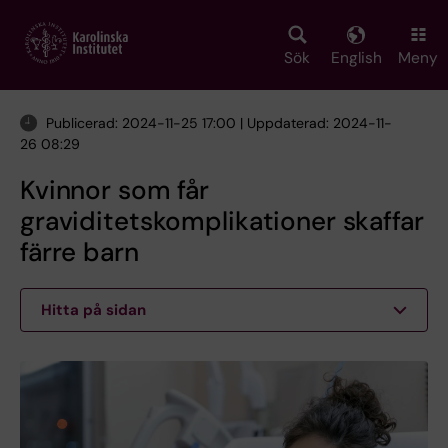
Skip
to
main
Sök
English
Meny
content
Publicerad: 2024-11-25 17:00 | Uppdaterad: 2024-11-
26 08:29
Kvinnor som får
graviditetskomplikationer skaffar
färre barn
Hitta på sidan