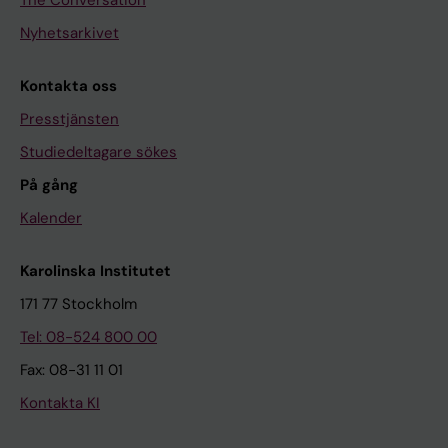
The Conversation
Nyhetsarkivet
Kontakta oss
Presstjänsten
Studiedeltagare sökes
På gång
Kalender
Karolinska Institutet
171 77 Stockholm
Tel: 08-524 800 00
Fax: 08-31 11 01
Kontakta KI