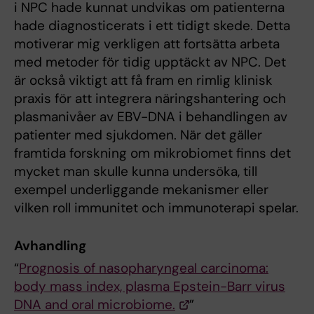
i NPC hade kunnat undvikas om patienterna
hade diagnosticerats i ett tidigt skede. Detta
motiverar mig verkligen att fortsätta arbeta
med metoder för tidig upptäckt av NPC. Det
är också viktigt att få fram en rimlig klinisk
praxis för att integrera näringshantering och
plasmanivåer av EBV-DNA i behandlingen av
patienter med sjukdomen. När det gäller
framtida forskning om mikrobiomet finns det
mycket man skulle kunna undersöka, till
exempel underliggande mekanismer eller
vilken roll immunitet och immunoterapi spelar.
Avhandling
“
Prognosis of nasopharyngeal carcinoma:
body mass index, plasma Epstein-Barr virus
DNA and oral microbiome.
”