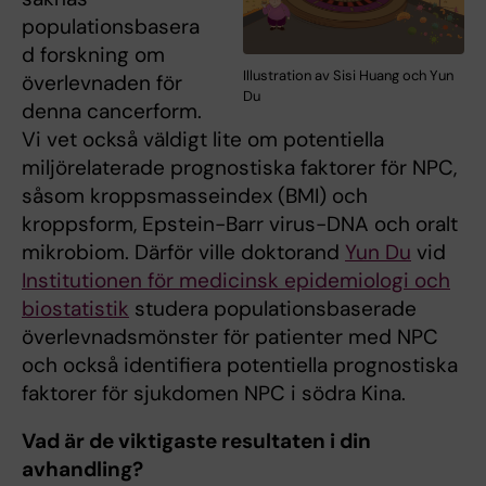
populationsbasera
d forskning om
Illustration av Sisi Huang och Yun
överlevnaden för
Du
denna cancerform.
Vi vet också väldigt lite om potentiella
miljörelaterade prognostiska faktorer för NPC,
såsom kroppsmasseindex (BMI) och
kroppsform, Epstein-Barr virus-DNA och oralt
mikrobiom. Därför ville doktorand
Yun Du
vid
Institutionen för medicinsk epidemiologi och
biostatistik
studera populationsbaserade
överlevnadsmönster för patienter med NPC
och också identifiera potentiella prognostiska
faktorer för sjukdomen NPC i södra Kina.
Vad är de viktigaste resultaten i din
avhandling?