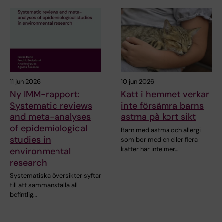
11 jun 2026
10 jun 2026
Ny IMM-rapport:
Katt i hemmet verkar
Systematic reviews
inte försämra barns
and meta-analyses
astma på kort sikt
of epidemiological
Barn med astma och allergi
studies in
som bor med en eller flera
katter har inte mer…
environmental
research
Systematiska översikter syftar
till att sammanställa all
befintlig…