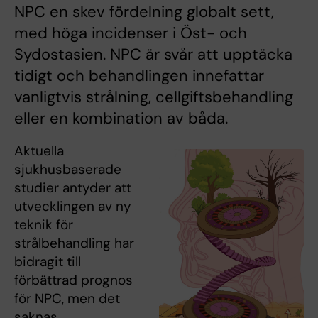
NPC en skev fördelning globalt sett,
med höga incidenser i Öst- och
Sydostasien. NPC är svår att upptäcka
tidigt och behandlingen innefattar
vanligtvis strålning, cellgiftsbehandling
eller en kombination av båda.
Aktuella
sjukhusbaserade
studier antyder att
utvecklingen av ny
teknik för
strålbehandling har
bidragit till
förbättrad prognos
för NPC, men det
saknas