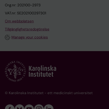
Org.nr: 202100-2973
VAT.nr: SE202100297301
Om webbplatsen
Tillgänglighetsredogörelse
Manage your cookies
© Karolinska Institutet - ett medicinskt universitet