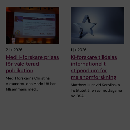
2 jul 2026
1 jul 2026
MedH-forskare prisas
KI‑forskare tilldelas
för välciterad
internationellt
publikation
stipendium för
melanomforskning
MedH forskarna Christina
Alexandrou och Marie Löf har
Matthew Hunt vid Karolinska
tillsammans med…
Institutet är en av mottagarna
av IBSA…