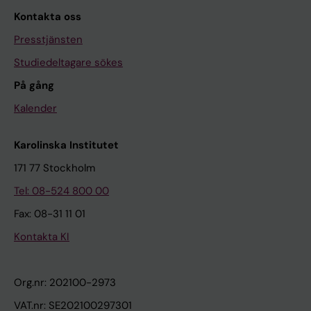
Kontakta oss
Presstjänsten
Studiedeltagare sökes
På gång
Kalender
Karolinska Institutet
171 77 Stockholm
Tel: 08-524 800 00
Fax: 08-31 11 01
Kontakta KI
Org.nr: 202100-2973
VAT.nr: SE202100297301