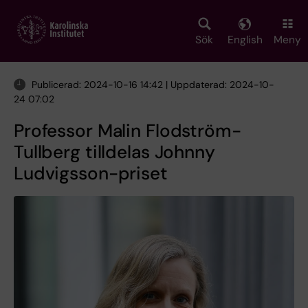
Skip
to
main
Sök
English
Meny
content
Publicerad: 2024-10-16 14:42 | Uppdaterad: 2024-10-
24 07:02
Professor Malin Flodström-
Tullberg tilldelas Johnny
Ludvigsson-priset