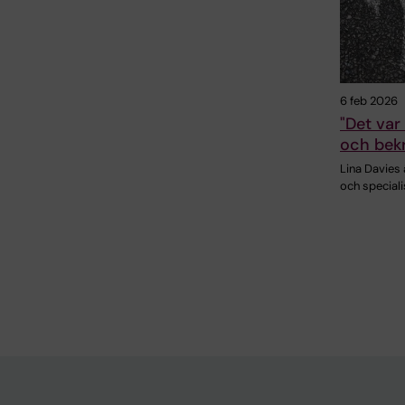
6 feb 2026
"Det var
och bekr
Lina Davies
och speciali