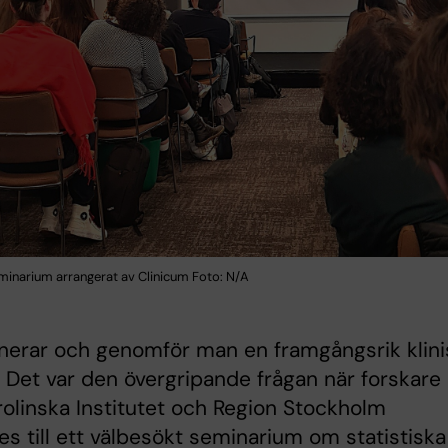
inarium arrangerat av Clinicum Foto: N/A
nerar och genomför man en framgångsrik klini
 Det var den övergripande frågan när forskare
rolinska Institutet och Region Stockholm
s till ett välbesökt seminarium om statistiska