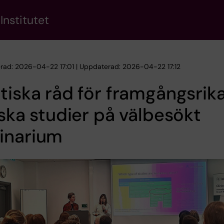
Institutet
erad: 2026-04-22 17:01 | Uppdaterad: 2026-04-22 17:12
tiska råd för framgångsrik
iska studier på välbesökt
inarium