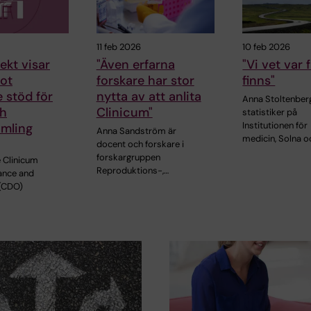
11 feb 2026
10 feb 2026
ekt visar
"Även erfarna
"Vi vet var 
ot
forskare har stor
finns"
 stöd för
nytta av att anlita
Anna Stoltenber
h
Clinicum"
statistiker på
Institutionen för
amling
Anna Sandström är
medicin, Solna o
docent och forskare i
forskargruppen
 Clinicum
Reproduktions-,…
ance and
 (CDO)