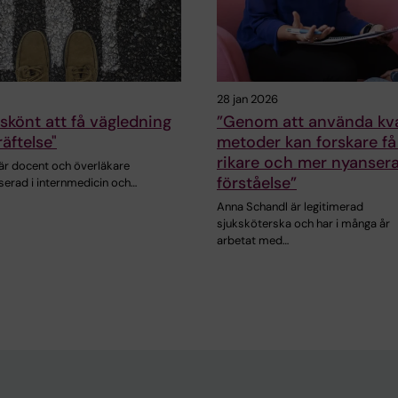
28 jan 2026
 skönt att få vägledning
”Genom att använda kva
äftelse"
metoder kan forskare få
rikare och mer nyanser
 är docent och överläkare
förståelse”
serad i internmedicin och…
Anna Schandl är legitimerad
sjuksköterska och har i många år
arbetat med…