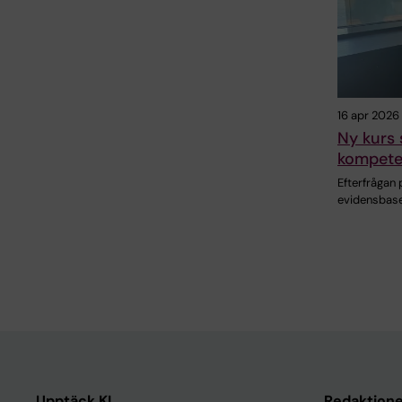
16 apr 2026
Ny kurs 
kompete
Efterfrågan 
evidensbase
Upptäck KI
Redaktione