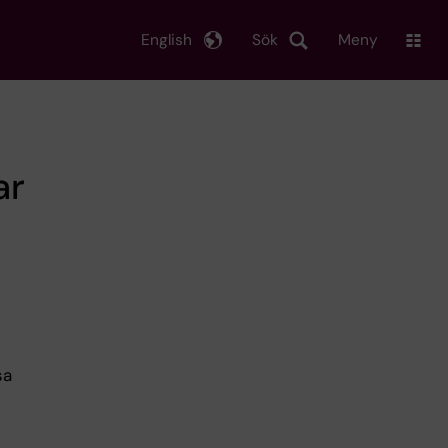
English
Sök
Meny
ar
sa