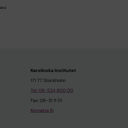
nära
Karolinska Institutet
171 77 Stockholm
Tel: 08-524 800 00
Fax: 08-31 11 01
Kontakta KI