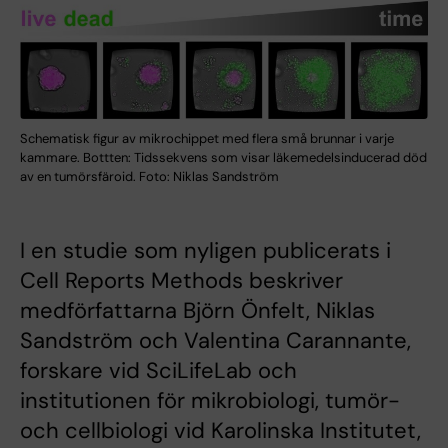
Schematisk figur av mikrochippet med flera små brunnar i varje
kammare. Bottten: Tidssekvens som visar läkemedelsinducerad död
av en tumörsfäroid. Foto: Niklas Sandström
I en studie som nyligen publicerats i
Cell Reports Methods beskriver
medförfattarna Björn Önfelt, Niklas
Sandström och Valentina Carannante,
forskare vid SciLifeLab och
institutionen för mikrobiologi, tumör-
och cellbiologi vid Karolinska Institutet,