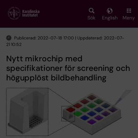
Skip
to
main
Sök
English
Meny
content
Publicerad: 2022-07-18 17:00 | Uppdaterad: 2022-07-
21 10:52
Nytt mikrochip med
specifikationer för screening och
högupplöst bildbehandling