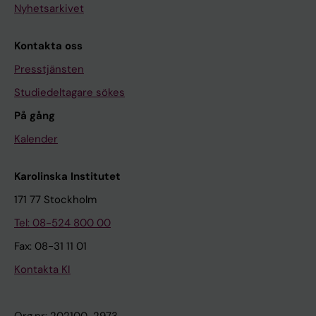
Nyhetsarkivet
Kontakta oss
Presstjänsten
Studiedeltagare sökes
På gång
Kalender
Karolinska Institutet
171 77 Stockholm
Tel: 08-524 800 00
Fax: 08-31 11 01
Kontakta KI