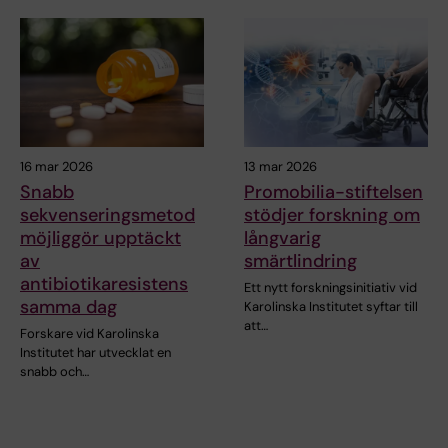
16 mar 2026
13 mar 2026
Snabb
Promobilia-stiftelsen
sekvenseringsmetod
stödjer forskning om
möjliggör upptäckt
långvarig
av
smärtlindring
antibiotikaresistens
Ett nytt forskningsinitiativ vid
samma dag
Karolinska Institutet syftar till
att…
Forskare vid Karolinska
Institutet har utvecklat en
snabb och…