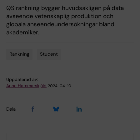
QS rankning bygger huvudsakligen på data
avseende vetenskaplig produktion och
globala anseendeundersökningar bland
akademiker.
Rankning
Student
Tags
Uppdaterad av:
Anne Hammarskjöld
2024-04-10
Dela