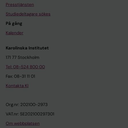
Presstjänsten
Studiedeltagare sökes
På gång
Kalender
Karolinska Institutet
171 77 Stockholm
Tel: 08-524 800 00
Fax: 08-31 11 01
Kontakta KI
Org.nr: 202100-2973
VAT.nr: SE202100297301
Om webbplatsen