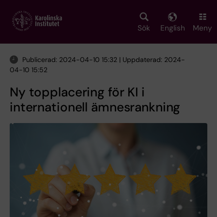
Skip
to
main
Sök
English
Meny
content
Publicerad: 2024-04-10 15:32 | Uppdaterad: 2024-
04-10 15:52
Ny topplacering för KI i
internationell ämnesrankning