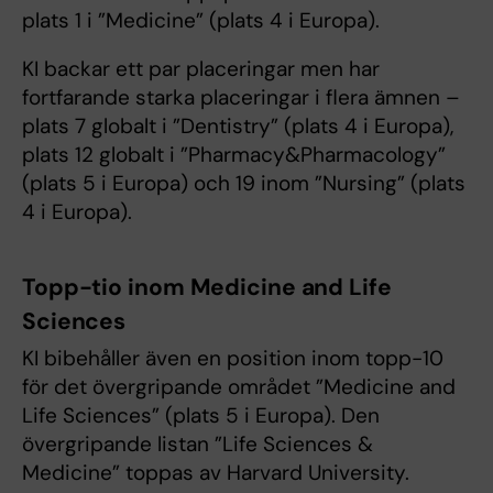
plats 1 i ”Medicine” (plats 4 i Europa).
KI backar ett par placeringar men har
fortfarande starka placeringar i flera ämnen –
plats 7 globalt i ”Dentistry” (plats 4 i Europa),
plats 12 globalt i ”Pharmacy&Pharmacology”
(plats 5 i Europa) och 19 inom ”Nursing” (plats
4 i Europa).
Topp-tio inom Medicine and Life
Sciences
KI bibehåller även en position inom topp-10
för det övergripande området ”Medicine and
Life Sciences” (plats 5 i Europa). Den
övergripande listan ”Life Sciences &
Medicine” toppas av Harvard University.