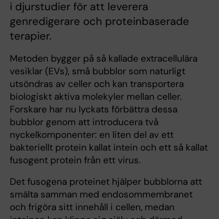
i djurstudier för att leverera
genredigerare och proteinbaserade
terapier.
Metoden bygger på så kallade extracellulära
vesiklar (EVs), små bubblor som naturligt
utsöndras av celler och kan transportera
biologiskt aktiva molekyler mellan celler.
Forskare har nu lyckats förbättra dessa
bubblor genom att introducera två
nyckelkomponenter: en liten del av ett
bakteriellt protein kallat intein och ett så kallat
fusogent protein från ett virus.
Det fusogena proteinet hjälper bubblorna att
smälta samman med endosommembranet
och frigöra sitt innehåll i cellen, medan