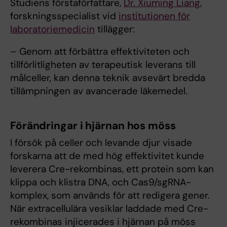
Studiens förstaförfattare,
Dr. Xiuming Liang
,
forskningsspecialist vid
institutionen för
laboratoriemedicin
tillägger:
– Genom att förbättra effektiviteten och
tillförlitligheten av terapeutisk leverans till
målceller, kan denna teknik avsevärt bredda
tillämpningen av avancerade läkemedel.
Förändringar i hjärnan hos möss
I försök på celler och levande djur visade
forskarna att de med hög effektivitet kunde
leverera Cre-rekombinas, ett protein som kan
klippa och klistra DNA, och Cas9/sgRNA-
komplex, som används för att redigera gener.
När extracellulära vesiklar laddade med Cre-
rekombinas injicerades i hjärnan på möss