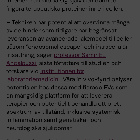
inteinen kan klippa sig själv och därmed
frigöra terapeutiska proteiner inne i cellen.
– Tekniken har potential att övervinna många
av de hinder som tidigare har begränsat
leveransen av avancerade läkemedel till celler
såsom ”endosomal escape” och intracellulär
frisättning, säger
professor Samir EL
Andaloussi
, sista författare till studien och
forskare vid
institutionen för
laboratoriemedicin
. Våra in vivo-fynd belyser
potentialen hos dessa modifierade EVs som
en mångsidig plattform för att leverera
terapier och potentiellt behandla ett brett
spektrum av tillstånd, inklusive systemisk
inflammation samt genetiska- och
neurologiska sjukdomar.