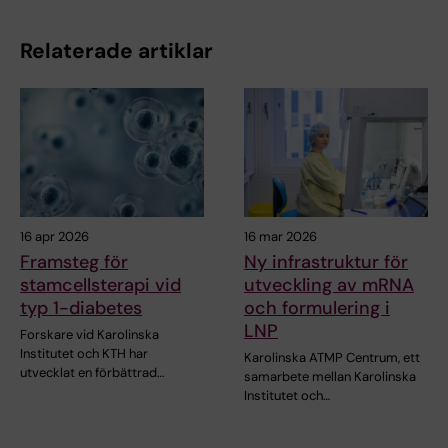
Relaterade artiklar
16 apr 2026
16 mar 2026
Framsteg för
Ny infrastruktur för
stamcellsterapi vid
utveckling av mRNA
typ 1-diabetes
och formulering i
LNP
Forskare vid Karolinska
Institutet och KTH har
Karolinska ATMP Centrum, ett
utvecklat en förbättrad…
samarbete mellan Karolinska
Institutet och…