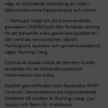
sågs en betydande förändring av celler i
hjärnstrukturerna hippocampus och cortex.
– Detta ger hopp om att kunna använda
gensaxen CRISPR/Cas9 eller liknande verktyg
för att behandla svåra genetiska sjukdomar i
det centrala nervsystemet, såsom
Huntingtons sjukdom och spinal muskelatrofi,
säger Xiuming Liang.
Forskarna visade också att tekniken kunde
användas för att behandla systemisk
inflammation hos möss.
Studien genomfördes inom Karolinska ATMP-
centrum. Gemensamma korresponderande
författare till studien är Xiuming Liang,
Joel
Nordin
och Samir EL Andaloussi.