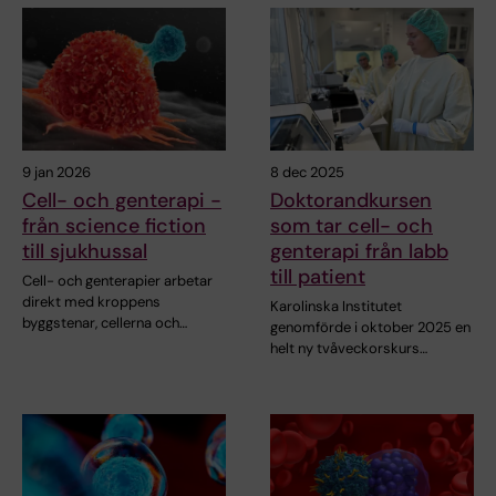
9 jan 2026
8 dec 2025
Cell- och genterapi -
Doktorandkursen
från science fiction
som tar cell- och
till sjukhussal
genterapi från labb
till patient
Cell- och genterapier arbetar
direkt med kroppens
Karolinska Institutet
byggstenar, cellerna och…
genomförde i oktober 2025 en
helt ny tvåveckorskurs…