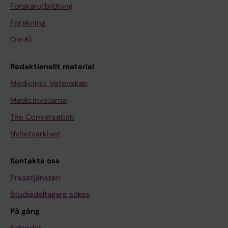
Forskarutbildning
Forskning
Om KI
Redaktionellt material
Medicinsk Vetenskap
Medicinvetarna
The Conversation
Nyhetsarkivet
Kontakta oss
Presstjänsten
Studiedeltagare sökes
På gång