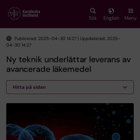
Skip
to
main
Sök
English
Meny
content
Publicerad: 2025-04-30 14:27 | Uppdaterad: 2025-
04-30 14:27
Ny teknik underlättar leverans av
avancerade läkemedel
Hitta på sidan