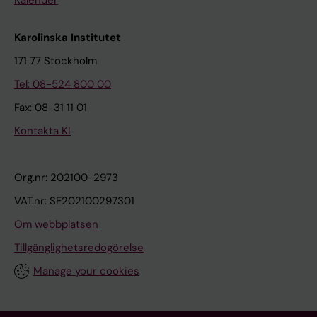
Kalender
Karolinska Institutet
171 77 Stockholm
Tel: 08-524 800 00
Fax: 08-31 11 01
Kontakta KI
Org.nr: 202100-2973
VAT.nr: SE202100297301
Om webbplatsen
Tillgänglighetsredogörelse
Manage your cookies