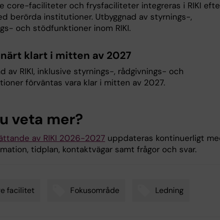
re core-faciliteter och frysfaciliteter integreras i RIKI efte
d berörda institutioner. Utbyggnad av styrnings-,
ngs- och stödfunktioner inom RIKI.
närt klart i mitten av 2027
 av RIKI, inklusive styrnings-, rådgivnings- och
ioner förväntas vara klar i mitten av 2027.
du veta mer?
rättande av RIKI 2026-2027
uppdateras kontinuerligt m
mation, tidplan, kontaktvägar samt frågor och svar.
e facilitet
Fokusområde
Ledning