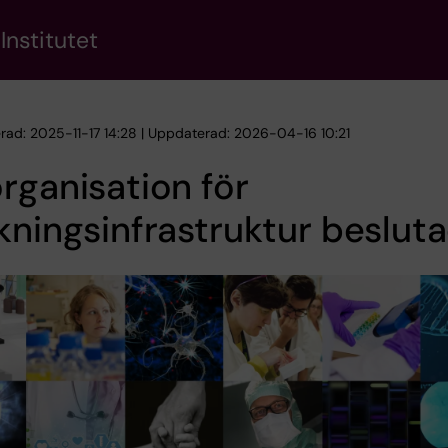
Institutet
erad: 2025-11-17 14:28 | Uppdaterad: 2026-04-16 10:21
rganisation för
kningsinfrastruktur beslut