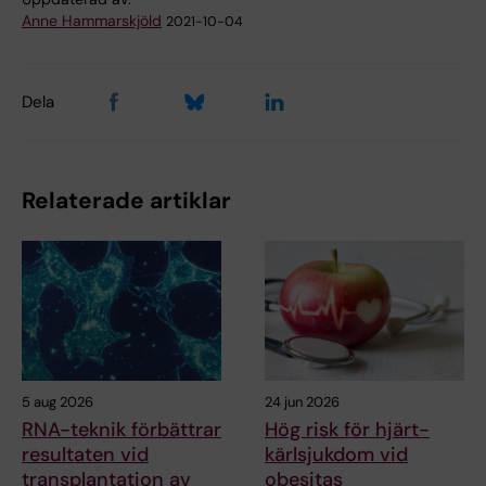
Anne Hammarskjöld
2021-10-04
Dela
Relaterade artiklar
5 aug 2026
24 jun 2026
RNA-teknik förbättrar
Hög risk för hjärt-
resultaten vid
kärlsjukdom vid
transplantation av
obesitas