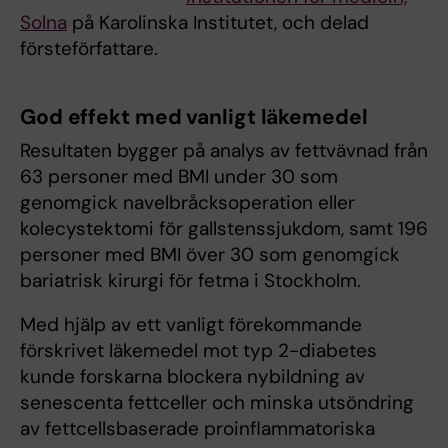
Solna
på Karolinska Institutet, och delad
försteförfattare.
God effekt med vanligt läkemedel
Resultaten bygger på analys av fettvävnad från
63 personer med BMI under 30 som
genomgick navelbråcksoperation eller
kolecystektomi för gallstenssjukdom, samt 196
personer med BMI över 30 som genomgick
bariatrisk kirurgi för fetma i Stockholm.
Med hjälp av ett vanligt förekommande
förskrivet läkemedel mot typ 2-diabetes
kunde forskarna blockera nybildning av
senescenta fettceller och minska utsöndring
av fettcellsbaserade proinflammatoriska