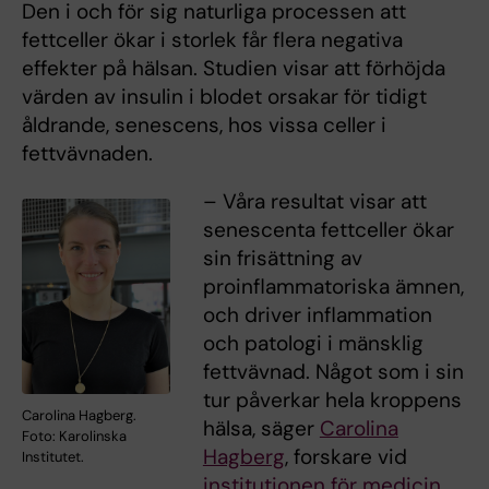
Den i och för sig naturliga processen att
fettceller ökar i storlek får flera negativa
effekter på hälsan. Studien visar att förhöjda
värden av insulin i blodet orsakar för tidigt
åldrande, senescens, hos vissa celler i
fettvävnaden.
– Våra resultat visar att
senescenta fettceller ökar
sin frisättning av
proinflammatoriska ämnen,
och driver inflammation
och patologi i mänsklig
fettvävnad. Något som i sin
tur påverkar hela kroppens
Carolina Hagberg.
hälsa, säger
Carolina
Foto: Karolinska
Hagberg
, forskare vid
Institutet.
institutionen för medicin,