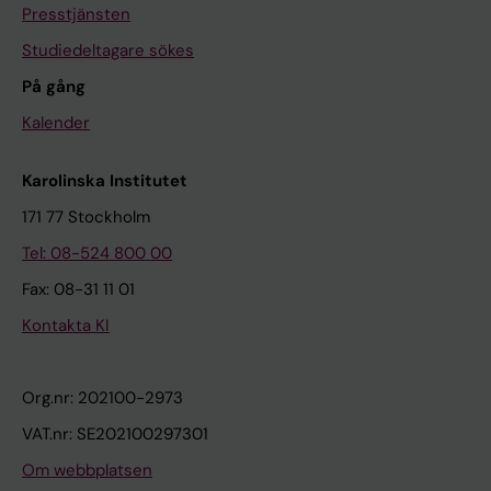
Presstjänsten
Studiedeltagare sökes
På gång
Kalender
Karolinska Institutet
171 77 Stockholm
Tel: 08-524 800 00
Fax: 08-31 11 01
Kontakta KI
Org.nr: 202100-2973
VAT.nr: SE202100297301
Om webbplatsen