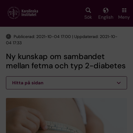
Skip
to
main
Sök
English
Meny
content
Publicerad: 2021-10-04 17:00 | Uppdaterad: 2021-10-
04 17:33
Ny kunskap om sambandet
mellan fetma och typ 2-diabetes
Hitta på sidan