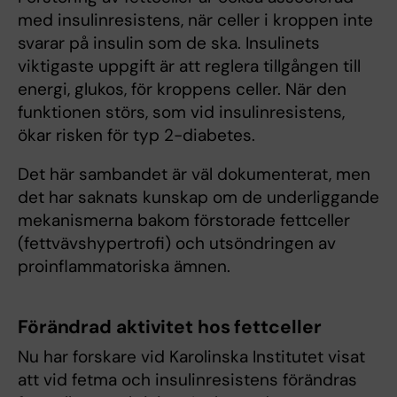
med insulinresistens, när celler i kroppen inte
svarar på insulin som de ska. Insulinets
viktigaste uppgift är att reglera tillgången till
energi, glukos, för kroppens celler. När den
funktionen störs, som vid insulinresistens,
ökar risken för typ 2-diabetes.
Det här sambandet är väl dokumenterat, men
det har saknats kunskap om de underliggande
mekanismerna bakom förstorade fettceller
(fettvävshypertrofi) och utsöndringen av
proinflammatoriska ämnen.
Förändrad aktivitet hos fettceller
Nu har forskare vid Karolinska Institutet visat
att vid fetma och insulinresistens förändras