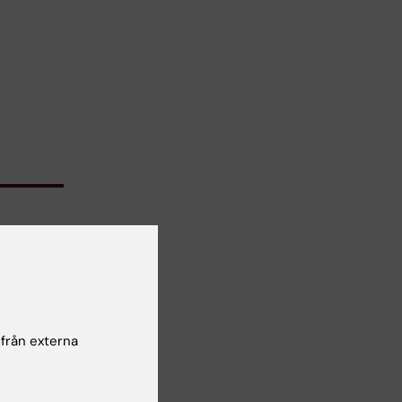
rnivå
 från externa