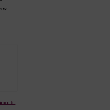
r för
are till