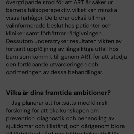
övergripande stöd för att ART är säker ur
barnets hälsoperspektiv, vilket kan minska
vissa farhågor. De bidrar också till mer
välinformerade beslut hos patienter och
kliniker samt förbättrar rådgivningen.
Dessutom understryker resultaten vikten av
fortsatt uppföljning av långsiktiga utfall hos
barn som kommit till genom ART, för att stödja
den fortlöpande utvärderingen och
optimeringen av dessa behandlingar.
Vilka är dina framtida ambitioner?
– Jag planerar att fortsätta med klinisk
forskning för att öka kunskapen om
prevention, diagnostik och behandling av
sjukdomar och tillstånd, och därigenom bidra
till förbättrad vård och bättre hälsoutfall för