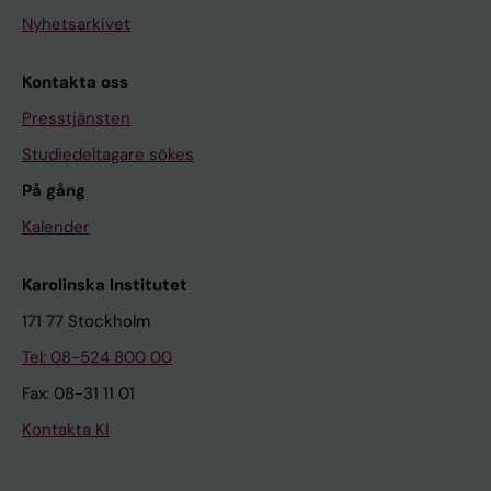
Nyhetsarkivet
Kontakta oss
Presstjänsten
Studiedeltagare sökes
På gång
Kalender
Karolinska Institutet
171 77 Stockholm
Tel: 08-524 800 00
Fax: 08-31 11 01
Kontakta KI