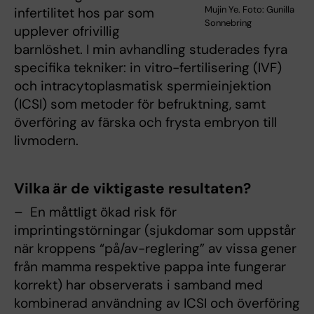
Mujin Ye. Foto: Gunilla
infertilitet hos par som
Sonnebring
upplever ofrivillig
barnlöshet. I min avhandling studerades fyra
specifika tekniker: in vitro-fertilisering (IVF)
och intracytoplasmatisk spermieinjektion
(ICSI) som metoder för befruktning, samt
överföring av färska och frysta embryon till
livmodern.
Vilka är de viktigaste resultaten?
– En måttligt ökad risk för
imprintingstörningar (sjukdomar som uppstår
när kroppens “på/av-reglering” av vissa gener
från mamma respektive pappa inte fungerar
korrekt) har observerats i samband med
kombinerad användning av ICSI och överföring