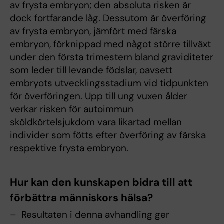
av frysta embryon; den absoluta risken är
dock fortfarande låg. Dessutom är överföring
av frysta embryon, jämfört med färska
embryon, förknippad med något större tillväxt
under den första trimestern bland graviditeter
som leder till levande födslar, oavsett
embryots utvecklingsstadium vid tidpunkten
för överföringen. Upp till ung vuxen ålder
verkar risken för autoimmun
sköldkörtelsjukdom vara likartad mellan
individer som fötts efter överföring av färska
respektive frysta embryon.
Hur kan den kunskapen bidra till att
förbättra människors hälsa?
– Resultaten i denna avhandling ger