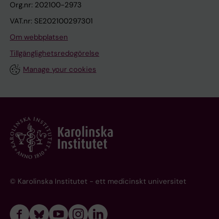
Org.nr: 202100-2973
VAT.nr: SE202100297301
Om webbplatsen
Tillgänglighetsredogörelse
Manage your cookies
© Karolinska Institutet - ett medicinskt universitet