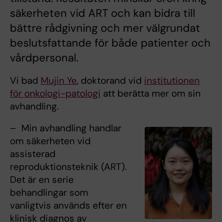
säkerheten vid ART och kan bidra till
bättre rådgivning och mer välgrundat
beslutsfattande för både patienter och
vårdpersonal.
Vi bad
Mujin Ye
, doktorand vid
institutionen
för onkologi-patologi
att berätta mer om sin
avhandling.
– Min avhandling handlar
om säkerheten vid
assisterad
reproduktionsteknik (ART).
Det är en serie
behandlingar som
vanligtvis används efter en
klinisk diagnos av