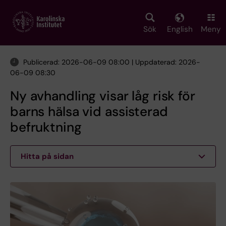
Skip
to
main
Sök
English
Meny
content
Publicerad: 2026-06-09 08:00 | Uppdaterad: 2026-
06-09 08:30
Ny avhandling visar låg risk för
barns hälsa vid assisterad
befruktning
Hitta på sidan