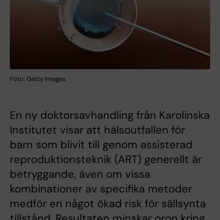
Foto: Getty Images
En ny doktorsavhandling från Karolinska
Institutet visar att hälsoutfallen för
barn som blivit till genom assisterad
reproduktionsteknik (ART) generellt är
betryggande, även om vissa
kombinationer av specifika metoder
medför en något ökad risk för sällsynta
tillstånd. Resultaten minskar oron kring