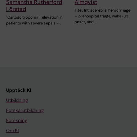
Samantha Rutherford
Almqvist
Lörstad
Titel: Intracerebral hemorrhage
– prehospital triage, wake-up
"Cardiac troponin T elevation in
onset, and…
patients with severe sepsis -…
Upptäck KI
Utbildning
Forskarutbildning
Forskning
Om KI