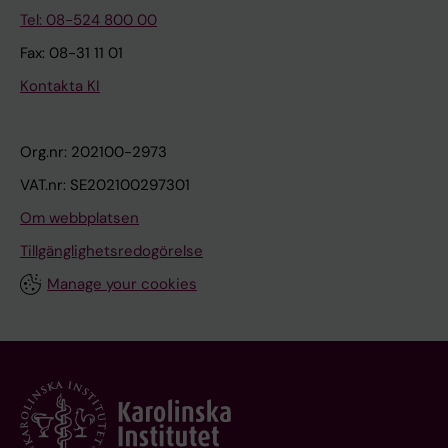
Tel: 08-524 800 00
Fax: 08-31 11 01
Kontakta KI
Org.nr: 202100-2973
VAT.nr: SE202100297301
Om webbplatsen
Tillgänglighetsredogörelse
Manage your cookies