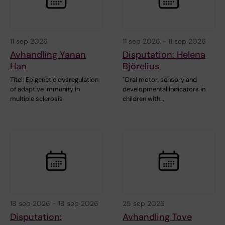
11 sep 2026
11 sep 2026
-
11 sep 2026
Avhandling Yanan
Disputation: Helena
Han
Björelius
Titel: Epigenetic dysregulation
"Oral motor, sensory and
of adaptive immunity in
developmental indicators in
multiple sclerosis
children with…
18 sep 2026
-
18 sep 2026
25 sep 2026
Disputation:
Avhandling Tove