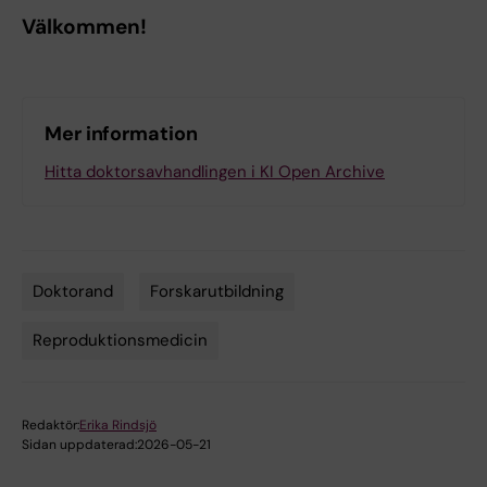
Välkommen!
Mer information
Hitta doktorsavhandlingen i KI Open Archive
Doktorand
Forskarutbildning
Tags
Reproduktionsmedicin
Redaktör:
Erika Rindsjö
Sidan uppdaterad:
2026-05-21