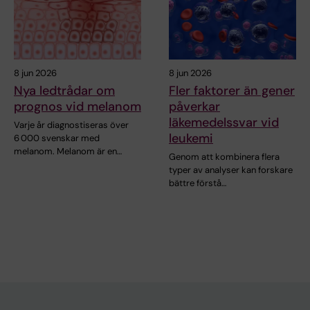
8 jun 2026
8 jun 2026
Nya ledtrådar om
Fler faktorer än gener
prognos vid melanom
påverkar
läkemedelssvar vid
Varje år diagnostiseras över
leukemi
6 000 svenskar med
melanom. Melanom är en…
Genom att kombinera flera
typer av analyser kan forskare
bättre förstå…