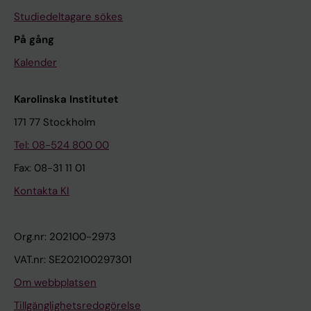
Studiedeltagare sökes
På gång
Kalender
Karolinska Institutet
171 77 Stockholm
Tel: 08-524 800 00
Fax: 08-31 11 01
Kontakta KI
Org.nr: 202100-2973
VAT.nr: SE202100297301
Om webbplatsen
Tillgänglighetsredogörelse