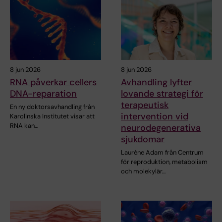
8 jun 2026
8 jun 2026
RNA påverkar cellers
Avhandling lyfter
DNA-reparation
lovande strategi för
terapeutisk
En ny doktorsavhandling från
intervention vid
Karolinska Institutet visar att
RNA kan…
neurodegenerativa
sjukdomar
Laurène Adam från Centrum
för reproduktion, metabolism
och molekylär…