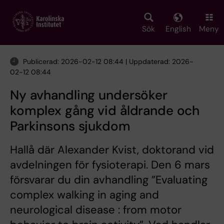
Skip
to
main
Sök
English
Meny
content
Publicerad: 2026-02-12 08:44 | Uppdaterad: 2026-
02-12 08:44
Ny avhandling undersöker
komplex gång vid åldrande och
Parkinsons sjukdom
Hallå där Alexander Kvist, doktorand vid
avdelningen för fysioterapi. Den 6 mars
försvarar du din avhandling ”Evaluating
complex walking in aging and
neurological disease : from motor