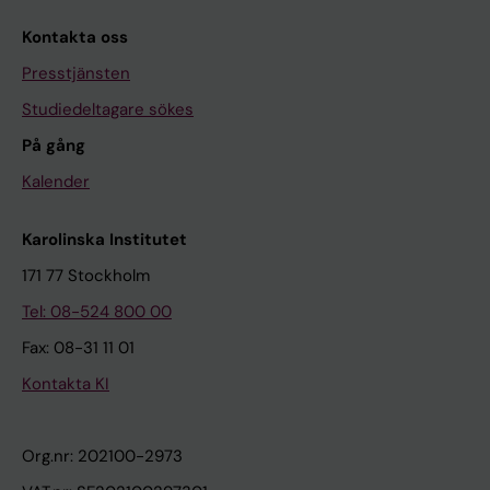
Kontakta oss
Presstjänsten
Studiedeltagare sökes
På gång
Kalender
Karolinska Institutet
171 77 Stockholm
Tel: 08-524 800 00
Fax: 08-31 11 01
Kontakta KI
Org.nr: 202100-2973