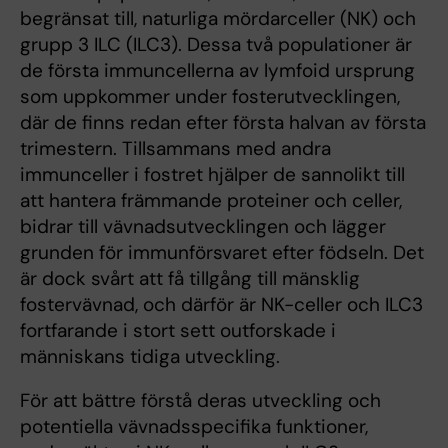
begränsat till, naturliga mördarceller (NK) och
grupp 3 ILC (ILC3). Dessa två populationer är
de första immuncellerna av lymfoid ursprung
som uppkommer under fosterutvecklingen,
där de finns redan efter första halvan av första
trimestern. Tillsammans med andra
immunceller i fostret hjälper de sannolikt till
att hantera främmande proteiner och celler,
bidrar till vävnadsutvecklingen och lägger
grunden för immunförsvaret efter födseln. Det
är dock svårt att få tillgång till mänsklig
fostervävnad, och därför är NK-celler och ILC3
fortfarande i stort sett outforskade i
människans tidiga utveckling.
För att bättre förstå deras utveckling och
potentiella vävnadsspecifika funktioner,