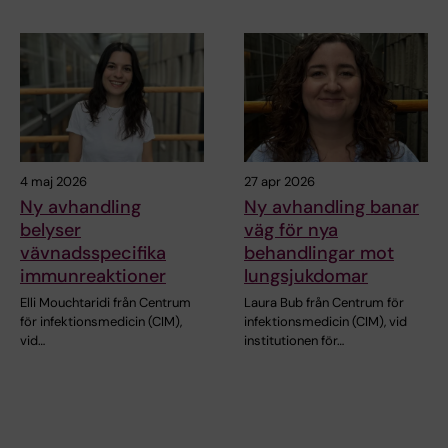
4 maj 2026
27 apr 2026
Ny avhandling
Ny avhandling banar
belyser
väg för nya
vävnadsspecifika
behandlingar mot
immunreaktioner
lungsjukdomar
Elli Mouchtaridi från Centrum
Laura Bub från Centrum för
för infektionsmedicin (CIM),
infektionsmedicin (CIM), vid
vid…
institutionen för…