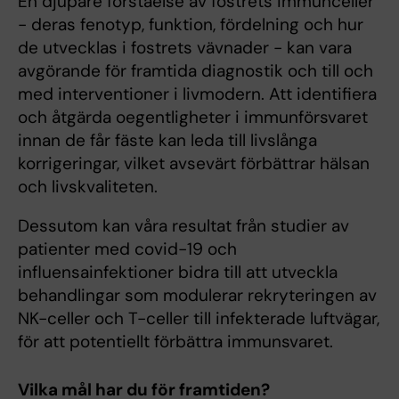
En djupare förståelse av fostrets immunceller
- deras fenotyp, funktion, fördelning och hur
de utvecklas i fostrets vävnader - kan vara
avgörande för framtida diagnostik och till och
med interventioner i livmodern. Att identifiera
och åtgärda oegentligheter i immunförsvaret
innan de får fäste kan leda till livslånga
korrigeringar, vilket avsevärt förbättrar hälsan
och livskvaliteten.
Dessutom kan våra resultat från studier av
patienter med covid-19 och
influensainfektioner bidra till att utveckla
behandlingar som modulerar rekryteringen av
NK-celler och T-celler till infekterade luftvägar,
för att potentiellt förbättra immunsvaret.
Vilka mål har du för framtiden?