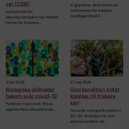
ogi (CSIB)
Vi gratulerar de forskare vid
institutionen för medicin,
Institutionen för
Huddinge (MedH)…
laboratoriemedicin har inrättat
Center for Systems…
12 jun 2026
27 maj 2026
Biologiska skillnader
God kondition tidigt
bakom svår covid-19
kopplas till friskare
kärl
Patienter med covid-19 kan
uppvisa flera olika antivirala…
Personer med god kondition i
30–50-årsåldern har mer
elastiska artärer när…