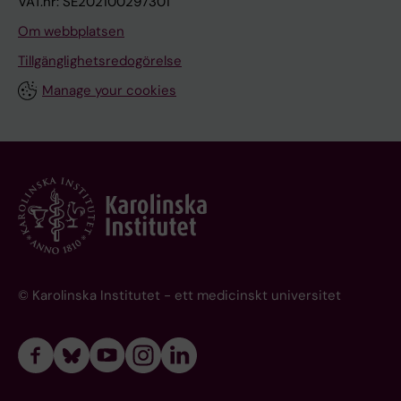
VAT.nr: SE202100297301
Om webbplatsen
Tillgänglighetsredogörelse
Manage your cookies
© Karolinska Institutet - ett medicinskt universitet