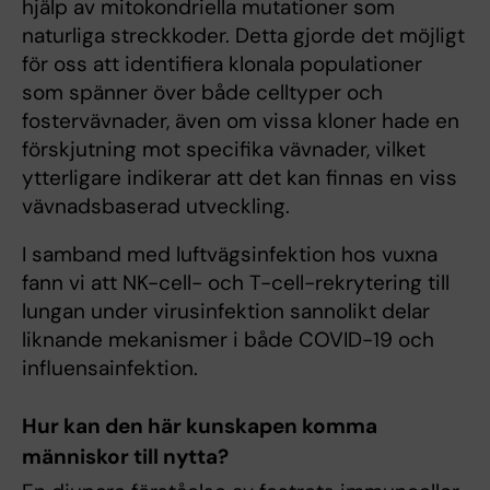
hjälp av mitokondriella mutationer som
naturliga streckkoder. Detta gjorde det möjligt
för oss att identifiera klonala populationer
som spänner över både celltyper och
fostervävnader, även om vissa kloner hade en
förskjutning mot specifika vävnader, vilket
ytterligare indikerar att det kan finnas en viss
vävnadsbaserad utveckling.
I samband med luftvägsinfektion hos vuxna
fann vi att NK-cell- och T-cell-rekrytering till
lungan under virusinfektion sannolikt delar
liknande mekanismer i både COVID-19 och
influensainfektion.
Hur kan den här kunskapen komma
människor till nytta?