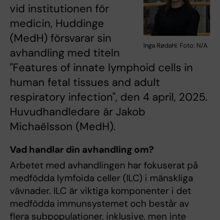
vid institutionen för
medicin, Huddinge
(MedH) försvarar sin
Inga Rødahl. Foto: N/A
avhandling med titeln
"Features of innate lymphoid cells in
human fetal tissues and adult
respiratory infection", den 4 april, 2025.
Huvudhandledare är Jakob
Michaëlsson (MedH).
Vad handlar din avhandling om?
Arbetet med avhandlingen har fokuserat på
medfödda lymfoida celler (ILC) i mänskliga
vävnader. ILC är viktiga komponenter i det
medfödda immunsystemet och består av
flera subpopulationer, inklusive, men inte