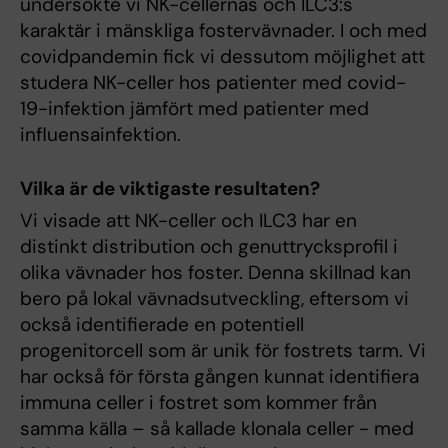
undersökte vi NK-cellernas och ILC3:s
karaktär i mänskliga fostervävnader. I och med
covidpandemin fick vi dessutom möjlighet att
studera NK-celler hos patienter med covid-
19-infektion jämfört med patienter med
influensainfektion.
Vilka är de viktigaste resultaten?
Vi visade att NK-celler och ILC3 har en
distinkt distribution och genuttrycksprofil i
olika vävnader hos foster. Denna skillnad kan
bero på lokal vävnadsutveckling, eftersom vi
också identifierade en potentiell
progenitorcell som är unik för fostrets tarm. Vi
har också för första gången kunnat identifiera
immuna celler i fostret som kommer från
samma källa – så kallade klonala celler - med